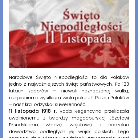
Narodowe Święto Niepodległości to dla Polaków
jedno z najważniejszych świąt państwowych. Po 123
latach zaborów – niewoli naznaczonej walką,
cierpieniem i wysiłkiem wielu pokoleń Polek i Polaków
– nasz kraj odzyskał suwerenność.
11 listopada 1918 r.
Rada Regencyjna przekazała
uwolnionemu z twierdzy magdeburskiej Józefowi
Piłsudskiemu władzę wojskową i naczelne
dowództwo podległych jej wojsk polskich. Tego