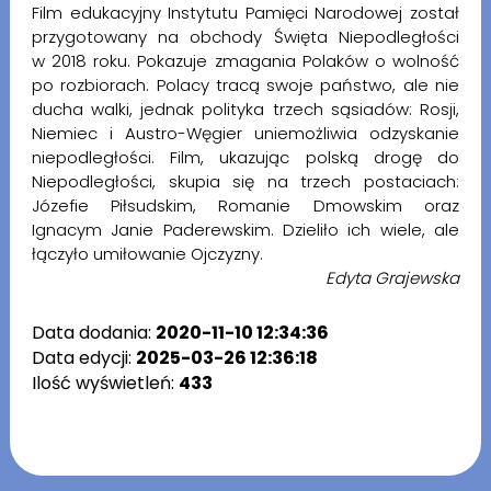
Film edukacyjny Instytutu Pamięci Narodowej został
przygotowany na obchody Święta Niepodległości
w 2018 roku. Pokazuje zmagania Polaków o wolność
po rozbiorach. Polacy tracą swoje państwo, ale nie
ducha walki, jednak polityka trzech sąsiadów: Rosji,
Niemiec i Austro-Węgier uniemożliwia odzyskanie
niepodległości. Film, ukazując polską drogę do
Niepodległości, skupia się na trzech postaciach:
Józefie Piłsudskim, Romanie Dmowskim oraz
Ignacym Janie Paderewskim. Dzieliło ich wiele, ale
łączyło umiłowanie Ojczyzny.
Edyta Grajewska
Data dodania:
2020-11-10 12:34:36
Data edycji:
2025-03-26 12:36:18
Ilość wyświetleń:
433