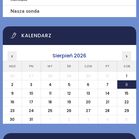
Nasza sonda
KALENDARZ
Sierpień 2026
‹
›
NDZ
PN
WT
ŚR
CZW
PT
SOB
26
27
28
29
30
31
1
2
3
4
5
6
7
8
9
10
11
12
13
14
15
16
17
18
19
20
21
22
23
24
25
26
27
28
29
30
31
1
2
3
4
5