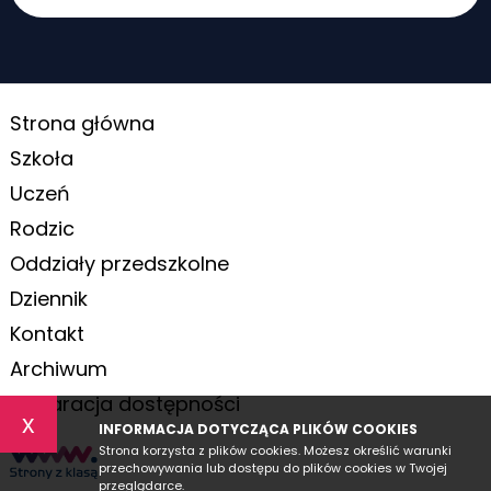
Strona główna
Szkoła
Uczeń
Rodzic
Oddziały przedszkolne
Dziennik
Kontakt
Archiwum
Deklaracja dostępności
x
INFORMACJA DOTYCZĄCA PLIKÓW COOKIES
Strona korzysta z plików cookies. Możesz określić warunki
przechowywania lub dostępu do plików cookies w Twojej
przeglądarce.