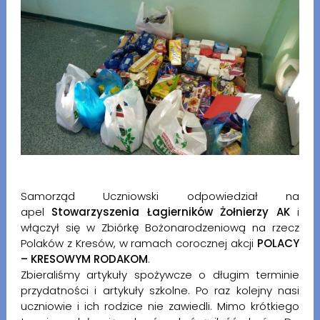
Samorząd Uczniowski odpowiedział na
apel
Stowarzyszenia Łagierników Żołnierzy AK
i
włączył się w Zbiórkę Bożonarodzeniową na rzecz
Polaków z Kresów, w ramach corocznej akcji
POLACY
– KRESOWYM RODAKOM
.
Zbieraliśmy artykuły spożywcze o długim terminie
przydatności i artykuły szkolne. Po raz kolejny nasi
uczniowie i ich rodzice nie zawiedli. Mimo krótkiego