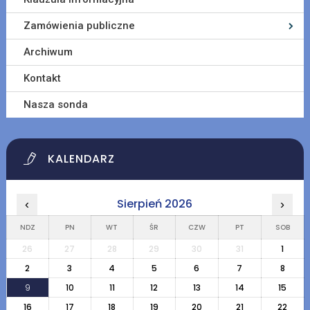
Zamówienia publiczne
Archiwum
Kontakt
Nasza sonda
KALENDARZ
Sierpień 2026
‹
›
NDZ
PN
WT
ŚR
CZW
PT
SOB
26
27
28
29
30
31
1
2
3
4
5
6
7
8
9
10
11
12
13
14
15
16
17
18
19
20
21
22