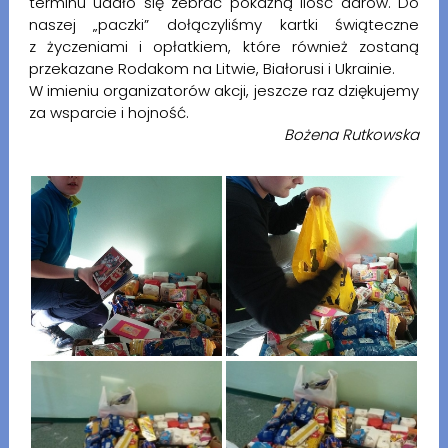
terminu udało się zebrać pokaźną ilość darów. Do
naszej „paczki” dołączyliśmy kartki świąteczne
z życzeniami i opłatkiem, które również zostaną
przekazane Rodakom na Litwie, Białorusi i Ukrainie.
W imieniu organizatorów akcji, jeszcze raz dziękujemy
za wsparcie i hojność.
Bożena Rutkowska