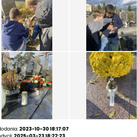
dodania:
2023-10-30 18:17:07
dycji:
2025-03-23 18:22:23