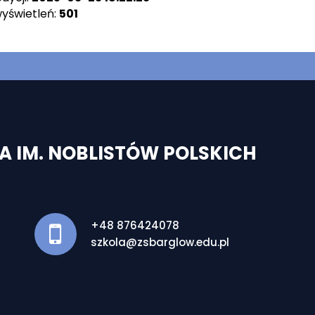
wyświetleń:
501
 IM. NOBLISTÓW POLSKICH
+48 876424078
szkola@zsbarglow.edu.pl