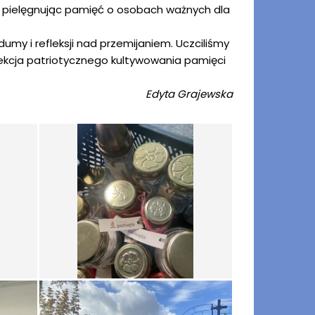
e, pielęgnując pamięć o osobach ważnych dla
my i refleksji nad przemijaniem. Uczciliśmy
lekcja patriotycznego kultywowania pamięci
Edyta Grajewska