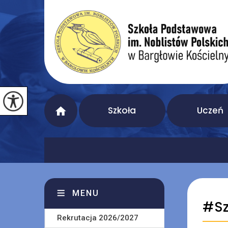
Szkoła
Uczeń
MENU
#Sz
Rekrutacja 2026/2027