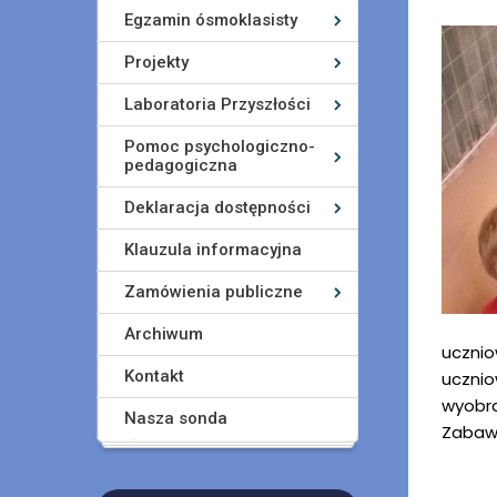
Egzamin ósmoklasisty
Projekty
Laboratoria Przyszłości
Pomoc psychologiczno-
pedagogiczna
Deklaracja dostępności
Klauzula informacyjna
Zamówienia publiczne
Archiwum
ucznio
Kontakt
ucznio
wyobra
Nasza sonda
Zabawa