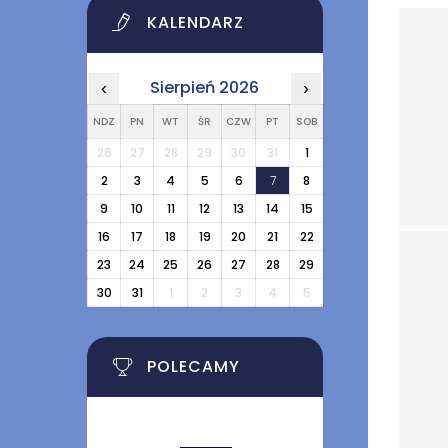
KALENDARZ
Sierpień 2026
‹
›
NDZ
PN
WT
ŚR
CZW
PT
SOB
26
27
28
29
30
31
1
2
3
4
5
6
7
8
9
10
11
12
13
14
15
16
17
18
19
20
21
22
23
24
25
26
27
28
29
30
31
1
2
3
4
5
POLECAMY