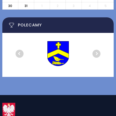
30
31
1
2
3
4
5
POLECAMY