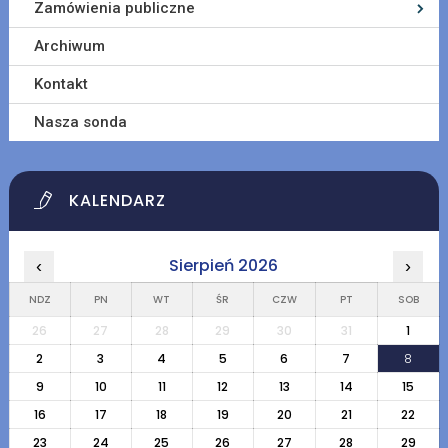
Zamówienia publiczne
Archiwum
Kontakt
Nasza sonda
KALENDARZ
Sierpień 2026
‹
›
NDZ
PN
WT
ŚR
CZW
PT
SOB
26
27
28
29
30
31
1
2
3
4
5
6
7
8
9
10
11
12
13
14
15
16
17
18
19
20
21
22
23
24
25
26
27
28
29