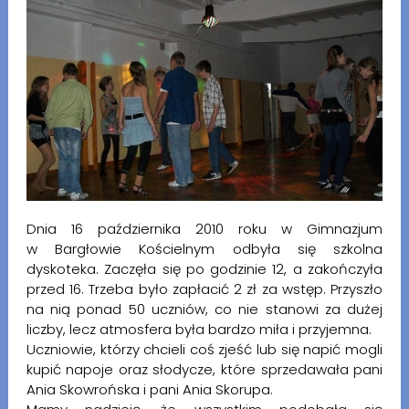
Dnia 16 października 2010 roku w Gimnazjum
w Bargłowie Kościelnym odbyła się szkolna
dyskoteka. Zaczęła się po godzinie 12, a zakończyła
przed 16. Trzeba było zapłacić 2 zł za wstęp. Przyszło
na nią ponad 50 uczniów, co nie stanowi za dużej
liczby, lecz atmosfera była bardzo miła i przyjemna.
Uczniowie, którzy chcieli coś zjeść lub się napić mogli
kupić napoje oraz słodycze, które sprzedawała pani
Ania Skowrońska i pani Ania Skorupa.