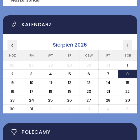
Nasza sonda
KALENDARZ
Sierpień 2026
‹
›
NDZ
PN
WT
ŚR
CZW
PT
SOB
26
27
28
29
30
31
1
2
3
4
5
6
7
8
9
10
11
12
13
14
15
16
17
18
19
20
21
22
23
24
25
26
27
28
29
30
31
1
2
3
4
5
POLECAMY