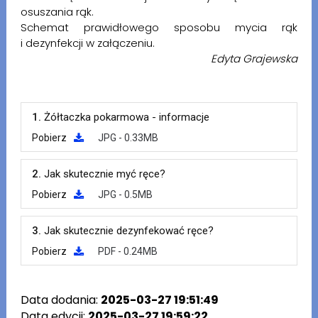
osuszania rąk.
Schemat prawidłowego sposobu mycia rąk
i dezynfekcji w załączeniu.
Edyta Grajewska
1.
Żółtaczka pokarmowa - informacje
Pobierz
JPG - 0.33MB
2.
Jak skutecznie myć ręce?
Pobierz
JPG - 0.5MB
3.
Jak skutecznie dezynfekować ręce?
Pobierz
PDF - 0.24MB
Data dodania:
2025-03-27 19:51:49
Data edycji:
2025-03-27 19:59:22