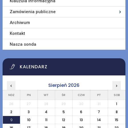
Klauzula informacyjna
Zamówienia publiczne
Archiwum
Kontakt
Nasza sonda
KALENDARZ
Sierpień 2026
‹
›
NDZ
PN
WT
ŚR
CZW
PT
SOB
26
27
28
29
30
31
1
2
3
4
5
6
7
8
9
10
11
12
13
14
15
16
17
18
19
20
21
22