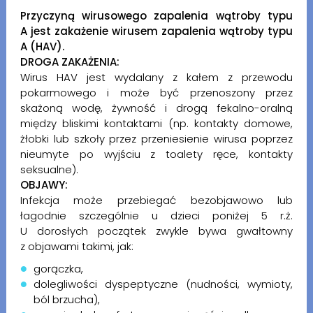
Przyczyną wirusowego zapalenia wątroby typu
A jest zakażenie wirusem zapalenia wątroby typu
A (HAV).
DROGA ZAKAŻENIA:
Wirus HAV jest wydalany z kałem z przewodu
pokarmowego i może być przenoszony przez
skażoną wodę, żywność i drogą fekalno-oralną
między bliskimi kontaktami (np. kontakty domowe,
żłobki lub szkoły przez przeniesienie wirusa poprzez
nieumyte po wyjściu z toalety ręce, kontakty
seksualne).
OBJAWY:
Infekcja może przebiegać bezobjawowo lub
łagodnie szczególnie u dzieci poniżej 5 r.ż.
U dorosłych początek zwykle bywa gwałtowny
z objawami takimi, jak:
gorączka,
dolegliwości dyspeptyczne (nudności, wymioty,
ból brzucha),