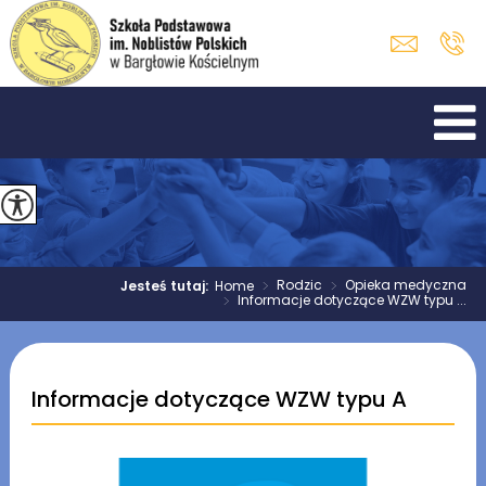
>
Rodzic
>
Opieka medyczna
Jesteś tutaj:
Home
>
Informacje dotyczące WZW typu ...
Informacje dotyczące WZW typu A