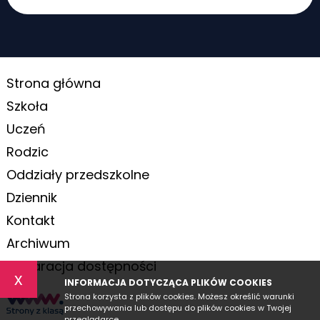
Strona główna
Szkoła
Uczeń
Rodzic
Oddziały przedszkolne
Dziennik
Kontakt
Archiwum
Deklaracja dostępności
x
INFORMACJA DOTYCZĄCA PLIKÓW COOKIES
Strona korzysta z plików cookies. Możesz określić warunki
przechowywania lub dostępu do plików cookies w Twojej
przeglądarce.