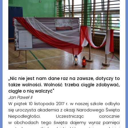
„Nic nie jest nam dane raz na zawsze, dotyczy to
także wolności. Wolność trzeba ciągle zdobywać,
ciągle o nią walczyć"
Jan Paweł II
W piątek 10 listopada 2017 r. w naszej szkole odbyła
się uroczysta akademia z okazji Narodowego Święta
Niepodległości. Uczestnicząc corocznie
w obchodach tego święta dajemy wyraz pamięci