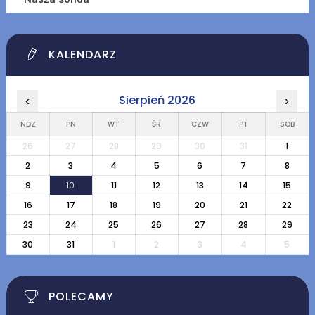
KALENDARZ
Sierpień 2026
‹
›
NDZ
PN
WT
ŚR
CZW
PT
SOB
26
27
28
29
30
31
1
2
3
4
5
6
7
8
9
10
11
12
13
14
15
16
17
18
19
20
21
22
23
24
25
26
27
28
29
30
31
1
2
3
4
5
POLECAMY