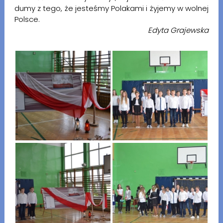
dumy z tego, że jesteśmy Polakami i żyjemy w wolnej
Polsce.
Edyta Grajewska