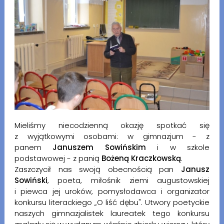
Mieliśmy niecodzienną okazję spotkać się
z wyjątkowymi osobami: w gimnazjum - z
panem
Januszem Sowińskim
i w szkole
podstawowej - z panią
Bożeną Kraczkowską
.
Zaszczycił nas swoją obecnością pan
Janusz
Sowiński
, poeta, miłośnik ziemi augustowskiej
i piewca jej uroków, pomysłodawca i organizator
konkursu literackiego „O liść dębu". Utwory poetyckie
naszych gimnazjalistek laureatek tego konkursu