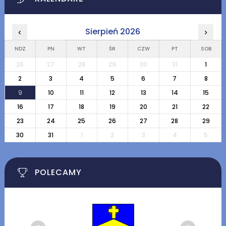
Sierpień 2026
‹
›
NDZ
PN
WT
ŚR
CZW
PT
SOB
26
27
28
29
30
31
1
2
3
4
5
6
7
8
9
10
11
12
13
14
15
16
17
18
19
20
21
22
23
24
25
26
27
28
29
30
31
1
2
3
4
5
POLECAMY