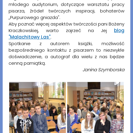
młodego audytorium, dotyczące warsztatu pracy
pisarza, źródeł twórczych inspiracji, bohaterów
„Purpurowego gniazda".
Aby poznać więcej aspektów twórczości pani Bożeny
Kraczkowskiej, warto zajrzeć na Jej
blog
"Malachitowy Las"
.
Spotkanie z autorem książki, możliwość
bezpośredniego kontaktu z pisarzem to niezwykłe
doświadczenie, a autograf dla wielu z nas będzie
cenną pamiątką.
Janina Szymborska