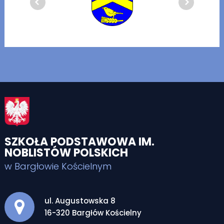
SZKOŁA PODSTAWOWA IM.
NOBLISTÓW POLSKICH
w Bargłowie Kościelnym
Adres pocztowy:
ul. Augustowska 8
16-320 Bargłów Kościelny