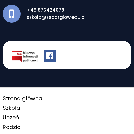
+48 876424078
szkola@zsbarglow.edu.pl
Strona główna
Szkoła
Uczeń
Rodzic