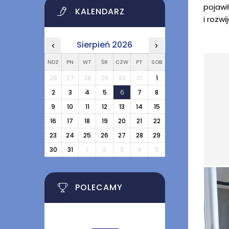
pojawi
KALENDARZ
i rozw
Sierpień 2026
‹
›
NDZ
PN
WT
ŚR
CZW
PT
SOB
26
27
28
29
30
31
1
2
3
4
5
6
7
8
9
10
11
12
13
14
15
16
17
18
19
20
21
22
23
24
25
26
27
28
29
30
31
1
2
3
4
5
POLECAMY