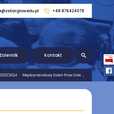
a@zsbarglow.edu.pl
+48 876424078
Dziennik
Kontakt
2023/2024
>
Międzynarodowy Dzień Praw Dzie ...