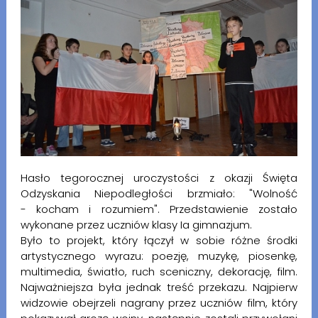
Hasło tegorocznej uroczystości z okazji Święta
Odzyskania Niepodległości brzmiało: "Wolność
- kocham i rozumiem". Przedstawienie zostało
wykonane przez uczniów klasy Ia gimnazjum.
Było to projekt, który łączył w sobie różne środki
artystycznego wyrazu: poezję, muzykę, piosenkę,
multimedia, światło, ruch sceniczny, dekorację, film.
Najważniejsza była jednak treść przekazu. Najpierw
widzowie obejrzeli nagrany przez uczniów film, który