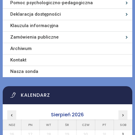
Pomoc psychologiczno-pedagogiczna
Deklaracja dostępności
Klauzula informacyjna
Zamówienia publiczne
Archiwum
Kontakt
Nasza sonda
KALENDARZ
Sierpień 2026
‹
›
NDZ
PN
WT
ŚR
CZW
PT
SOB
26
27
28
29
30
31
1