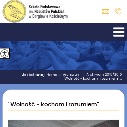
>
Archiwum
>
Archiwum 2015/2016
Jesteś tutaj:
Home
>
''Wolność - kocham i rozumiem' ...
''Wolność - kocham i rozumiem''