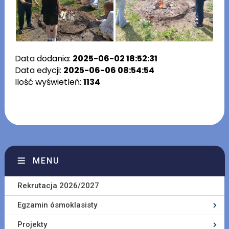
Data dodania:
2025-06-02 18:52:31
Data edycji:
2025-06-06 08:54:54
Ilość wyświetleń:
1134
MENU
Rekrutacja 2026/2027
Egzamin ósmoklasisty
Projekty