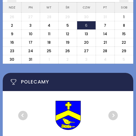
NDZ
PN
WT
ŚR
CZW
PT
SOB
26
27
28
29
30
31
1
2
3
4
5
6
7
8
9
10
11
12
13
14
15
16
17
18
19
20
21
22
23
24
25
26
27
28
29
30
31
1
2
3
4
5
POLECAMY