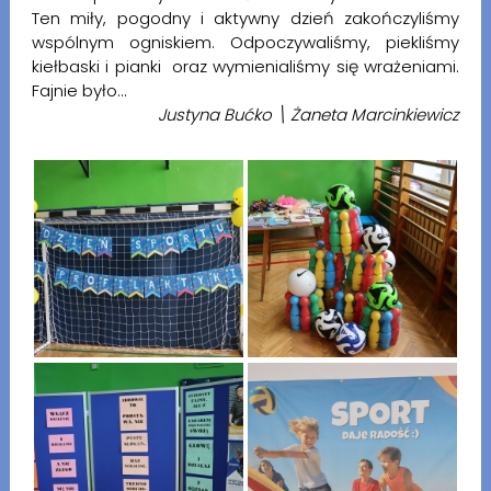
Ten miły, pogodny i aktywny dzień zakończyliśmy
wspólnym ogniskiem. Odpoczywaliśmy, piekliśmy
kiełbaski i pianki oraz wymienialiśmy się wrażeniami.
Fajnie było…
Justyna Bućko \ Żaneta Marcinkiewicz