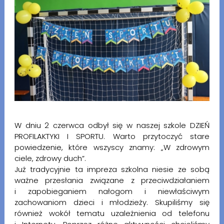
W dniu 2 czerwca odbył się w naszej szkole DZIEŃ
PROFILAKTYKI I SPORTU. Warto przytoczyć stare
powiedzenie, które wszyscy znamy: „W zdrowym
ciele, zdrowy duch”.
Już tradycyjnie ta impreza szkolna niesie ze sobą
ważne przesłania związane z przeciwdziałaniem
i zapobieganiem nałogom i niewłaściwym
zachowaniom dzieci i młodzieży. Skupiliśmy się
również wokół tematu uzależnienia od telefonu