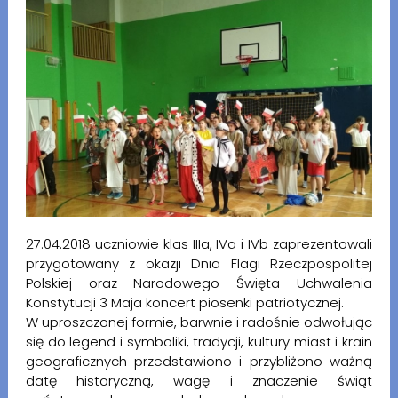
27.04.2018 uczniowie klas IIIa, IVa i IVb zaprezentowali
przygotowany z okazji Dnia Flagi Rzeczpospolitej
Polskiej oraz Narodowego Święta Uchwalenia
Konstytucji 3 Maja koncert piosenki patriotycznej.
W uproszczonej formie, barwnie i radośnie odwołując
się do legend i symboliki, tradycji, kultury miast i krain
geograficznych przedstawiono i przybliżono ważną
datę historyczną, wagę i znaczenie świąt