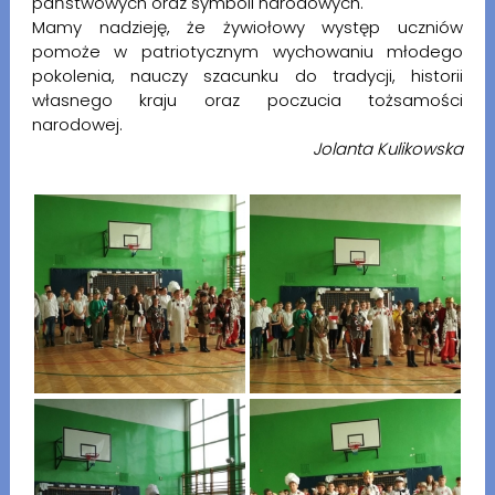
państwowych oraz symboli narodowych.
Mamy nadzieję, że żywiołowy występ uczniów
pomoże w patriotycznym wychowaniu młodego
pokolenia, nauczy szacunku do tradycji, historii
własnego kraju oraz poczucia tożsamości
narodowej.
Jolanta Kulikowska