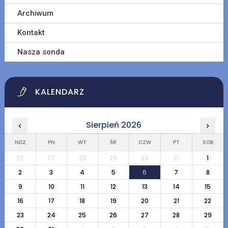
Archiwum
Kontakt
Nasza sonda
KALENDARZ
Sierpień 2026
‹
›
NDZ
PN
WT
ŚR
CZW
PT
SOB
26
27
28
29
30
31
1
2
3
4
5
6
7
8
9
10
11
12
13
14
15
16
17
18
19
20
21
22
23
24
25
26
27
28
29