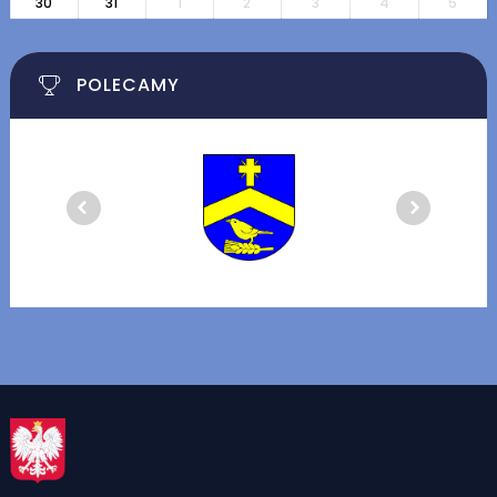
30
31
1
2
3
4
5
POLECAMY