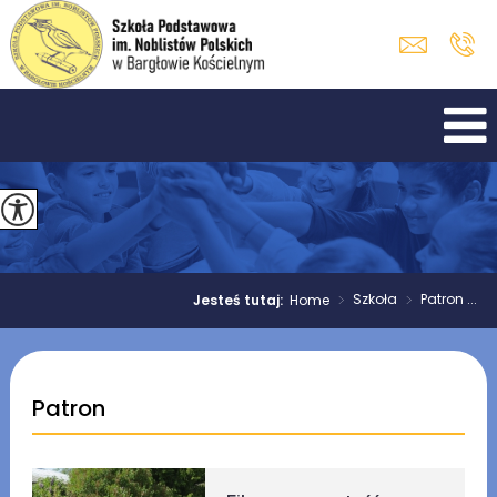
>
Szkoła
>
Patron ...
Jesteś tutaj:
Home
Patron