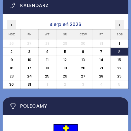
KALENDARZ
Sierpień 2026
‹
›
NDZ
PN
WT
ŚR
CZW
PT
SOB
26
27
28
29
30
31
1
2
3
4
5
6
7
8
9
10
11
12
13
14
15
16
17
18
19
20
21
22
23
24
25
26
27
28
29
30
31
1
2
3
4
5
POLECAMY