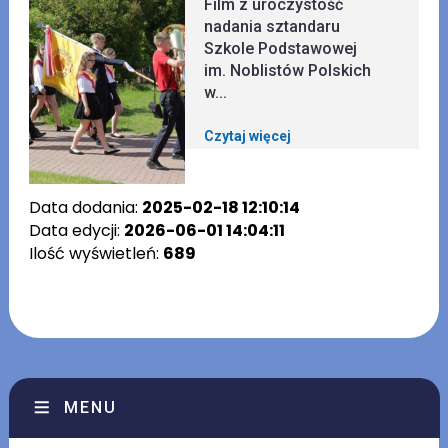
Film z uroczystość
nadania sztandaru
Szkole Podstawowej
im. Noblistów Polskich
w...
Czytaj więcej
Data dodania:
2025-02-18 12:10:14
Data edycji:
2026-06-01 14:04:11
Ilość wyświetleń:
689
MENU