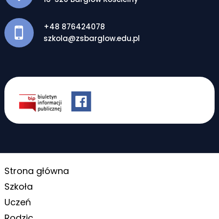
+48 876424078
szkola@zsbarglow.edu.pl
Strona główna
Szkoła
Uczeń
Rodzic