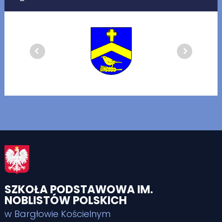
SZKOŁA PODSTAWOWA IM.
NOBLISTÓW POLSKICH
w Bargłowie Kościelnym