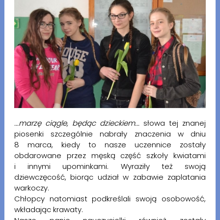
...marzę ciągle, będąc dzieckiem...
słowa tej znanej
piosenki szczególnie nabrały znaczenia w dniu
8 marca, kiedy to nasze uczennice zostały
obdarowane przez męską część szkoły kwiatami
i innymi upominkami. Wyraziły też swoją
dziewczęcość, biorąc udział w zabawie zaplatania
warkoczy.
Chłopcy natomiast podkreślali swoją osobowość,
wkładając krawaty.