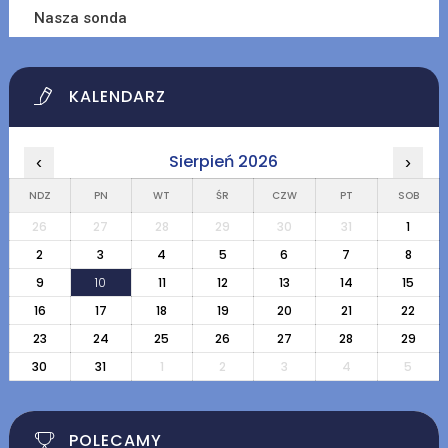
Nasza sonda
KALENDARZ
Sierpień 2026
‹
›
NDZ
PN
WT
ŚR
CZW
PT
SOB
26
27
28
29
30
31
1
2
3
4
5
6
7
8
9
10
11
12
13
14
15
16
17
18
19
20
21
22
23
24
25
26
27
28
29
30
31
1
2
3
4
5
POLECAMY