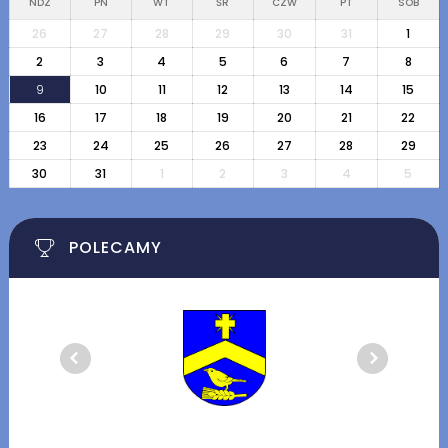
NDZ
PN
WT
ŚR
CZW
PT
SOB
26
27
28
29
30
31
1
2
3
4
5
6
7
8
9
10
11
12
13
14
15
16
17
18
19
20
21
22
23
24
25
26
27
28
29
30
31
1
2
3
4
5
POLECAMY