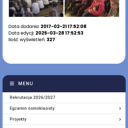
Data dodania:
2017-02-21 17:52:08
Data edycji:
2025-03-28 17:52:53
Ilość wyświetleń:
327
MENU
Rekrutacja 2026/2027
Egzamin ósmoklasisty
Projekty