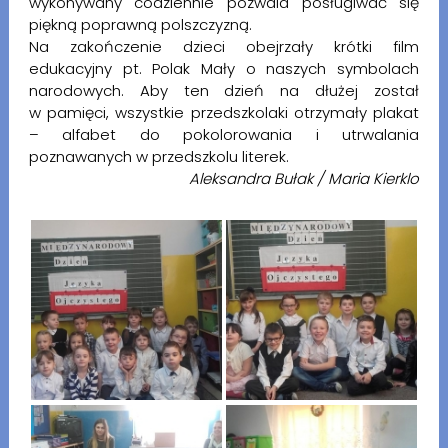
wykonywany codziennie pozwala posługiwać się
piękną poprawną polszczyzną.
Na zakończenie dzieci obejrzały krótki film
edukacyjny pt. Polak Mały o naszych symbolach
narodowych. Aby ten dzień na dłużej został
w pamięci, wszystkie przedszkolaki otrzymały plakat
– alfabet do pokolorowania i utrwalania
poznawanych w przedszkolu literek.
Aleksandra Bułak / Maria Kierklo