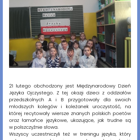
21 lutego obchodzony jest Międzynarodowy Dzień
Języka Ojczystego. Z tej okazji dzieci z oddziałów
przedszkolnych A i B przygotowały dla swoich
młodszych kolegów i koleżanek uroczystość, na
której recytowały wiersze znanych polskich poetów
oraz łamańce językowe, ukazujące, jak trudne są
w polszczyźnie słowa.
Wszyscy uczestniczyli też w treningu języka, który