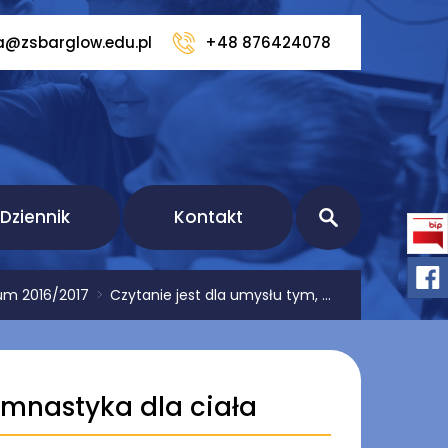
a@zsbarglow.edu.pl
+48 876424078
Dziennik
Kontakt
um 2016/2017
>
Czytanie jest dla umysłu tym, ...
imnastyka dla ciała