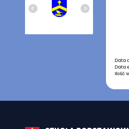
Data 
Data e
Ilość 