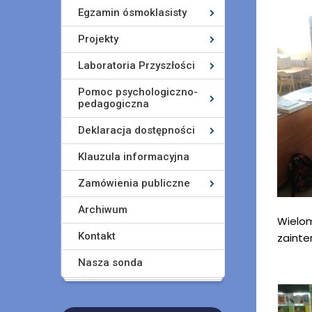
Egzamin ósmoklasisty
Projekty
Laboratoria Przyszłości
Pomoc psychologiczno-
pedagogiczna
Deklaracja dostępności
Klauzula informacyjna
Zamówienia publiczne
Archiwum
Wielom
Kontakt
zainte
Nasza sonda