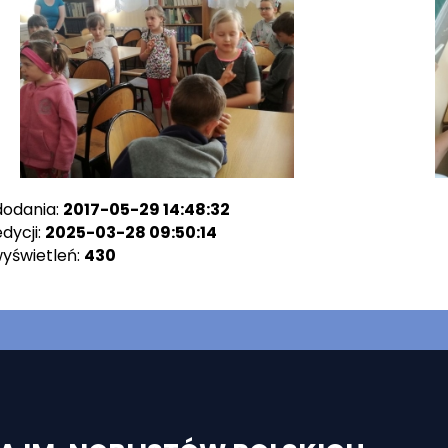
dodania:
2017-05-29 14:48:32
dycji:
2025-03-28 09:50:14
wyświetleń:
430