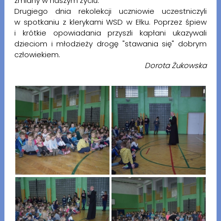
zmiany w naszym życiu.
Drugiego dnia rekolekcji uczniowie uczestniczyli
w spotkaniu z klerykami WSD w Ełku. Poprzez śpiew
i krótkie opowiadania przyszli kapłani ukazywali
dzieciom i młodzieży drogę "stawania się" dobrym
człowiekiem.
Dorota Żukowska