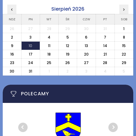
Sierpień 2026
‹
›
NDZ
PN
WT
ŚR
CZW
PT
SOB
26
27
28
29
30
31
1
2
3
4
5
6
7
8
9
10
11
12
13
14
15
16
17
18
19
20
21
22
23
24
25
26
27
28
29
30
31
1
2
3
4
5
POLECAMY