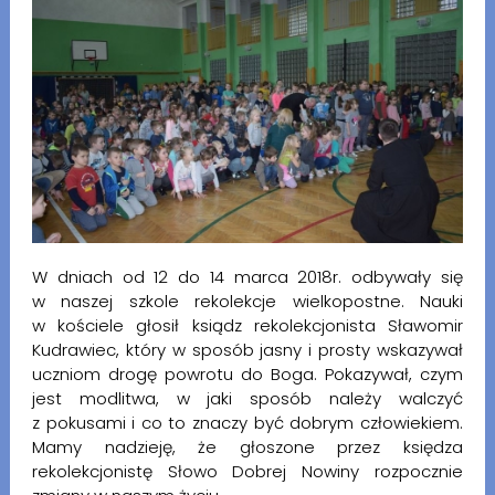
W dniach od 12 do 14 marca 2018r. odbywały się
w naszej szkole rekolekcje wielkopostne. Nauki
w kościele głosił ksiądz rekolekcjonista Sławomir
Kudrawiec, który w sposób jasny i prosty wskazywał
uczniom drogę powrotu do Boga. Pokazywał, czym
jest modlitwa, w jaki sposób należy walczyć
z pokusami i co to znaczy być dobrym człowiekiem.
Mamy nadzieję, że głoszone przez księdza
rekolekcjonistę Słowo Dobrej Nowiny rozpocznie