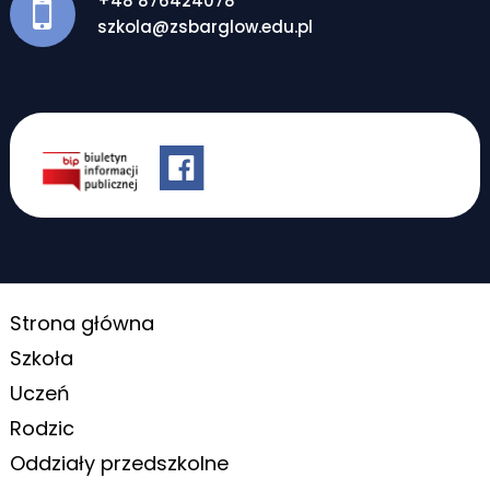
+48 876424078
szkola@zsbarglow.edu.pl
Strona główna
Szkoła
Uczeń
Rodzic
Oddziały przedszkolne