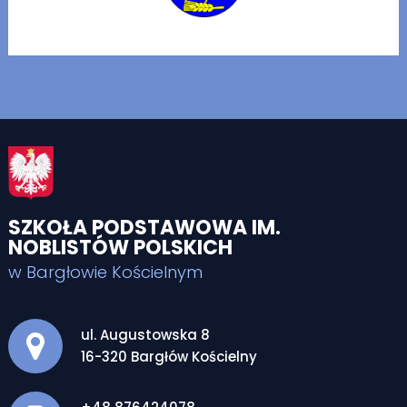
SZKOŁA PODSTAWOWA IM.
NOBLISTÓW POLSKICH
w Bargłowie Kościelnym
Adres pocztowy:
ul. Augustowska 8
16-320 Bargłów Kościelny