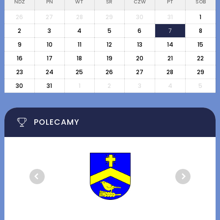
NDZ
PN
WT
ŚR
CZW
PT
SOB
26
27
28
29
30
31
1
2
3
4
5
6
7
8
9
10
11
12
13
14
15
16
17
18
19
20
21
22
23
24
25
26
27
28
29
30
31
1
2
3
4
5
POLECAMY