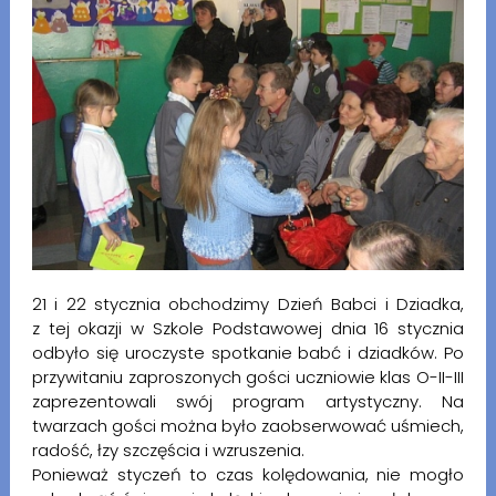
21 i 22 stycznia obchodzimy Dzień Babci i Dziadka,
z tej okazji w Szkole Podstawowej dnia 16 stycznia
odbyło się uroczyste spotkanie babć i dziadków. Po
przywitaniu zaproszonych gości uczniowie klas O-II-III
zaprezentowali swój program artystyczny. Na
twarzach gości można było zaobserwować uśmiech,
radość, łzy szczęścia i wzruszenia.
Ponieważ styczeń to czas kolędowania, nie mogło