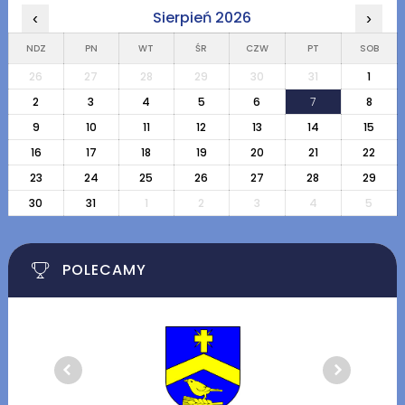
Sierpień 2026
‹
›
NDZ
PN
WT
ŚR
CZW
PT
SOB
26
27
28
29
30
31
1
2
3
4
5
6
7
8
9
10
11
12
13
14
15
16
17
18
19
20
21
22
23
24
25
26
27
28
29
30
31
1
2
3
4
5
POLECAMY