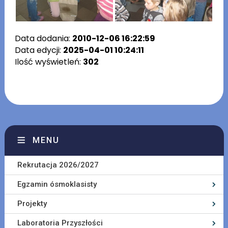
Data dodania:
2010-12-06 16:22:59
Data edycji:
2025-04-01 10:24:11
Ilość wyświetleń:
302
MENU
Rekrutacja 2026/2027
Egzamin ósmoklasisty
Projekty
Laboratoria Przyszłości