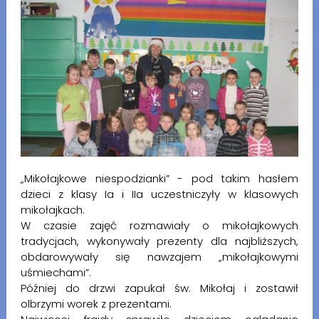
„Mikołajkowe niespodzianki” - pod takim hasłem
dzieci z klasy Ia i IIa uczestniczyły w klasowych
mikołajkach.
W czasie zajęć rozmawiały o mikołajkowych
tradycjach, wykonywały prezenty dla najbliższych,
obdarowywały się nawzajem „mikołajkowymi
uśmiechami”.
Później do drzwi zapukał św. Mikołaj i zostawił
olbrzymi worek z prezentami.