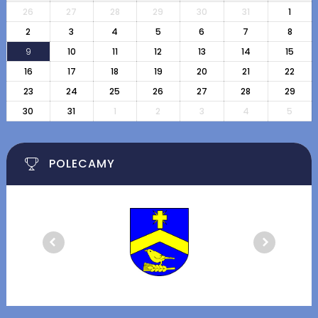
26
27
28
29
30
31
1
2
3
4
5
6
7
8
9
10
11
12
13
14
15
16
17
18
19
20
21
22
23
24
25
26
27
28
29
30
31
1
2
3
4
5
POLECAMY