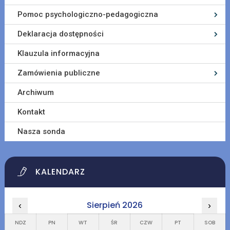
Pomoc psychologiczno-pedagogiczna
Deklaracja dostępności
Klauzula informacyjna
Zamówienia publiczne
Archiwum
Kontakt
Nasza sonda
KALENDARZ
Sierpień 2026
‹
›
NDZ
PN
WT
ŚR
CZW
PT
SOB