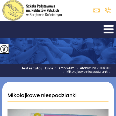
>
Archiwum
>
Archiwum 2010/2011
Jesteś tutaj:
Home
>
Mikołajkowe niespodzianki ...
Mikołajkowe niespodzianki