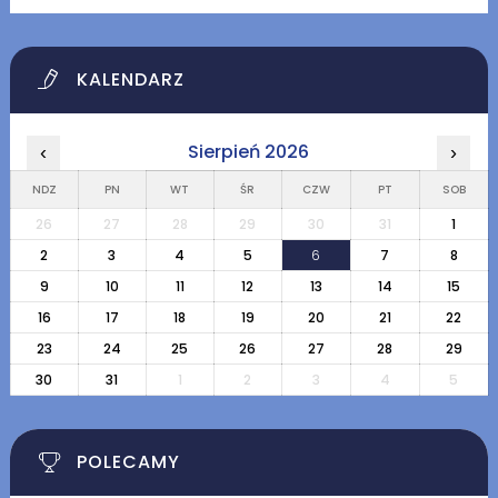
KALENDARZ
Sierpień 2026
‹
›
NDZ
PN
WT
ŚR
CZW
PT
SOB
26
27
28
29
30
31
1
2
3
4
5
6
7
8
9
10
11
12
13
14
15
16
17
18
19
20
21
22
23
24
25
26
27
28
29
30
31
1
2
3
4
5
POLECAMY