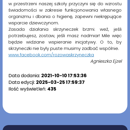
w przestrzeni naszej szkoły przyczyni się do wzrostu
świadomości w zakresie funkcjonowania własnego
organizmu i dbania o higienę, zapewni niekrępujące
wsparcie dziewczynom.
Zasada działania skrzyneczek brzmi: weź, jeśli
potrzebujesz, zostaw, jeśli masz nadmiar! Mile więc
będzie widziane wspieranie inicjatywy. O to, by
skrzyneczki nie były puste musimy zadbać wspólnie.
www.facebook.com/rozowaskrzyneczka
Agnieszka Ejzel
Data dodania:
2021-10-10 17:53:36
Data edycji:
2025-03-25 17:59:37
Ilość wyświetleń:
435