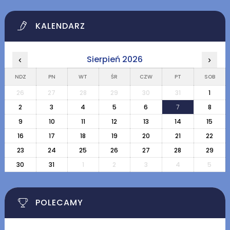
KALENDARZ
Sierpień 2026
‹
›
NDZ
PN
WT
ŚR
CZW
PT
SOB
26
27
28
29
30
31
1
2
3
4
5
6
7
8
9
10
11
12
13
14
15
16
17
18
19
20
21
22
23
24
25
26
27
28
29
30
31
1
2
3
4
5
POLECAMY