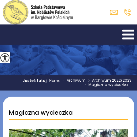
>
Archiwum
>
Archiwum 2022/2023
Jesteś tutaj:
Home
>
Magiczna wycieczka ...
Magiczna wycieczka