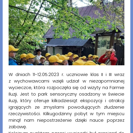
W dniach 11-12.05.2023 r. uczniowie klas II i III wraz
z wychowawcami wzięli udział w niezapomnianej
wycieczce, która rozpoczęła się od wizyty na Farmie
Iluzji. Jest to park sensoryczny osadzony w świecie
iluzji, który oferuje kilkadziesiąt ekspozycji i atrakcji
igrających ze zmysłami powodujących złudzenie
rzeczywistości. Kilkugodzinny pobyt w tym miejscu
minął nam niepostrzeżenie dzięki nauce poprzez
zabawę.