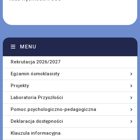
MENU
Rekrutacja 2026/2027
Egzamin ósmoklasisty
Projekty
Laboratoria Przyszłości
Pomoc psychologiczno-pedagogiczna
Deklaracja dostępności
Klauzula informacyjna