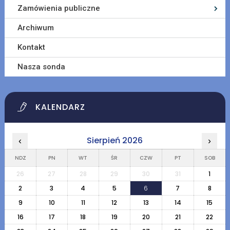
Zamówienia publiczne
Archiwum
Kontakt
Nasza sonda
KALENDARZ
Sierpień 2026
‹
›
NDZ
PN
WT
ŚR
CZW
PT
SOB
26
27
28
29
30
31
1
2
3
4
5
6
7
8
9
10
11
12
13
14
15
16
17
18
19
20
21
22