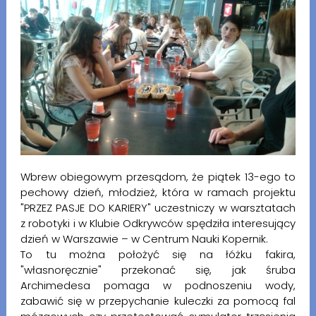
Wbrew obiegowym przesądom, że piątek 13-ego to
pechowy dzień, młodzież, która w ramach projektu
"PRZEZ PASJE DO KARIERY" uczestniczy w warsztatach
z robotyki i w Klubie Odkrywców spędziła interesujący
dzień w Warszawie – w Centrum Nauki Kopernik.
To tu można położyć się na łóżku fakira,
"własnoręcznie" przekonać się, jak śruba
Archimedesa pomaga w podnoszeniu wody,
zabawić się w przepychanie kuleczki za pomocą fal