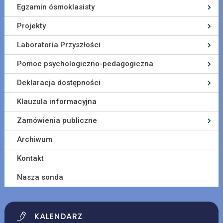
Egzamin ósmoklasisty
Projekty
Laboratoria Przyszłości
Pomoc psychologiczno-pedagogiczna
Deklaracja dostępności
Klauzula informacyjna
Zamówienia publiczne
Archiwum
Kontakt
Nasza sonda
KALENDARZ