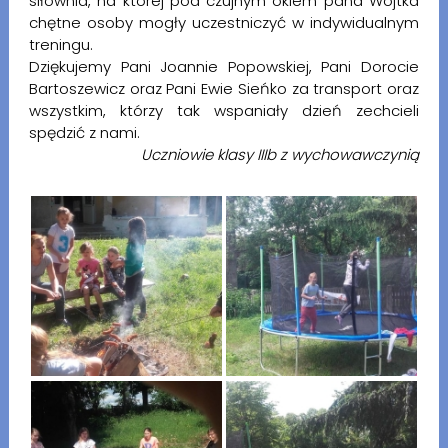
siłownia, na której pod czujnym okiem pana Wojtka
chętne osoby mogły uczestniczyć w indywidualnym
treningu.
Dziękujemy Pani Joannie Popowskiej, Pani Dorocie
Bartoszewicz oraz Pani Ewie Sieńko za transport oraz
wszystkim, którzy tak wspaniały dzień zechcieli
spędzić z nami.
Uczniowie klasy IIIb z wychowawczynią