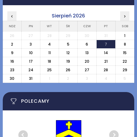
Sierpień 2026
‹
›
NDZ
PN
WT
ŚR
CZW
PT
SOB
26
27
28
29
30
31
1
2
3
4
5
6
7
8
9
10
11
12
13
14
15
16
17
18
19
20
21
22
23
24
25
26
27
28
29
30
31
1
2
3
4
5
POLECAMY