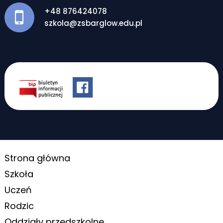
+48 876424078
szkola@zsbarglow.edu.pl
Strona główna
Szkoła
Uczeń
Rodzic
Oddziały przedszkolne