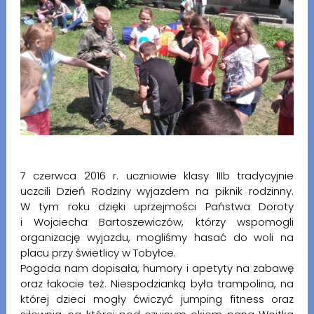
7 czerwca 2016 r. uczniowie klasy IIIb tradycyjnie
uczcili Dzień Rodziny wyjazdem na piknik rodzinny.
W tym roku dzięki uprzejmości Państwa Doroty
i Wojciecha Bartoszewiczów, którzy wspomogli
organizację wyjazdu, mogliśmy hasać do woli na
placu przy świetlicy w Tobyłce.
Pogoda nam dopisała, humory i apetyty na zabawę
oraz łakocie też. Niespodzianką była trampolina, na
której dzieci mogły ćwiczyć jumping fitness oraz