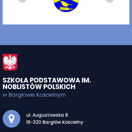
SZKOŁA PODSTAWOWA IM.
NOBLISTÓW POLSKICH
w Bargłowie Kościelnym
Adres pocztowy:
ul. Augustowska 8
16-320 Bargłów Kościelny