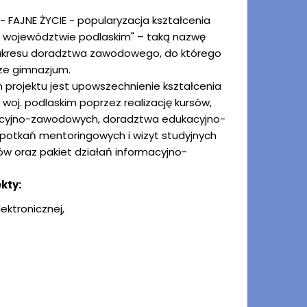
FAJNE ŻYCIE - popularyzacja kształcenia
województwie podlaskim" – taką nazwę
 zakresu doradztwa zawodowego, do którego
sze gimnazjum.
projektu jest upowszechnienie kształcenia
oj. podlaskim poprzez realizację kursów,
cyjno-zawodowych, doradztwa edukacyjno-
otkań mentoringowych i wizyt studyjnych
ów oraz pakiet działań informacyjno-
kty:
ektronicznej,