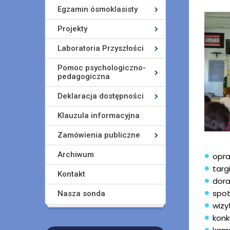
Egzamin ósmoklasisty
Projekty
Laboratoria Przyszłości
Pomoc psychologiczno-
pedagogiczna
Deklaracja dostępności
Klauzula informacyjna
Zamówienia publiczne
Archiwum
opra
targ
Kontakt
dor
spot
Nasza sonda
wizy
kon