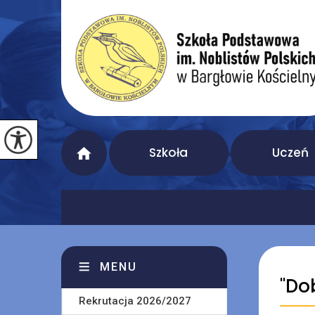
Szkoła
Uczeń
MENU
''D
Rekrutacja 2026/2027