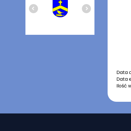
Data 
Data e
Ilość 