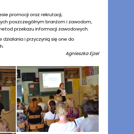
e promocji oraz rekrutacji,
nych poszczególnym branżom i zawodom,
metod przekazu informacji zawodowych.
działania i przyczynią się one do
h.
Agnieszka Ejzel