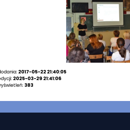
dodania:
2017-05-22 21:40:05
dycji:
2025-03-29 21:41:06
wyświetleń:
383