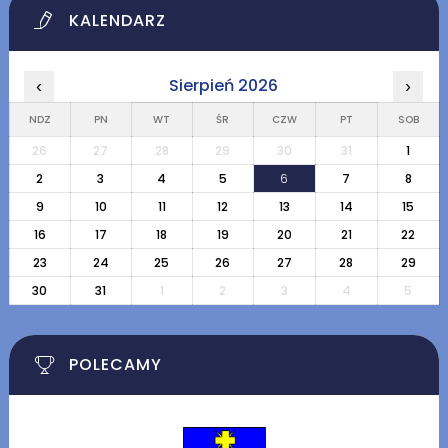
KALENDARZ
Sierpień 2026
‹
›
NDZ
PN
WT
ŚR
CZW
PT
SOB
26
27
28
29
30
31
1
2
3
4
5
6
7
8
9
10
11
12
13
14
15
16
17
18
19
20
21
22
23
24
25
26
27
28
29
30
31
1
2
3
4
5
POLECAMY