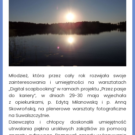
Młodzież, która przez cały rok rozwijała swoje
zainteresowania i umiejętności na warsztatach
„Digital scapbooking” w ramach projektu „Przez pasje
do kariery”, w dniach 29-30 maja wyjechała
z opiekunkami, p. Edytą Milanowską i p. Anną
Skowrońską, na plenerowe warsztaty fotograficzne
na Suwalszczyźnie.
Dziewczęta i chłopcy doskonalili umiejętność
utrwalania piękna urokliwych zakątków za pomocą