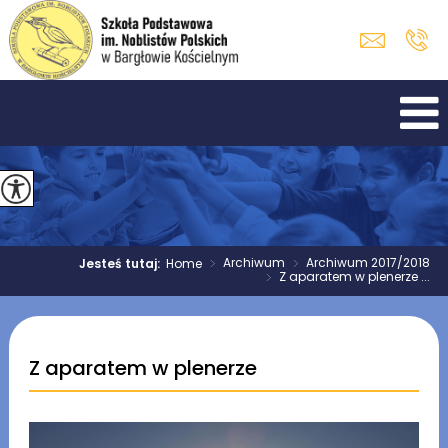
>
Archiwum
>
Archiwum 2017/2018
Jesteś tutaj:
Home
>
Z aparatem w plenerze ...
Z aparatem w plenerze