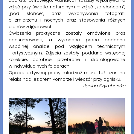
aparatu cyfrowego. Poznawali zasady wykonywania
zdjęć przy świetle naturalnym – zdjęć „ze słońcem”,
„pod słońce”, oraz wykonywania fotografii
o zmierzchu i nocnych oraz stosowania różnych
planów zdjęciowych.
Ćwiczenia praktyczne zostały omówione oraz
podsumowane, a wykonane prace poddane
wspólnej analizie pod względem technicznym
i artystycznym. Zdjęcia zostały poddane wstępnej
korekcie, obróbce, przebrane i skatalogowane
w indywidualnych folderach.
Oprócz aktywnej pracy młodzież miała też czas na
relaks nad jeziorem Pomorze i wieczór przy ognisku.
Janina Szymborska