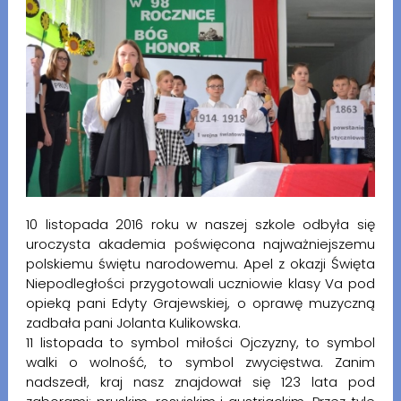
10 listopada 2016 roku w naszej szkole odbyła się
uroczysta akademia poświęcona najważniejszemu
polskiemu świętu narodowemu. Apel z okazji Święta
Niepodległości przygotowali uczniowie klasy Va pod
opieką pani Edyty Grajewskiej, o oprawę muzyczną
zadbała pani Jolanta Kulikowska.
11 listopada to symbol miłości Ojczyzny, to symbol
walki o wolność, to symbol zwycięstwa. Zanim
nadszedł, kraj nasz znajdował się 123 lata pod