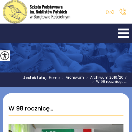
>
Archiwum
>
Archiwum 2016/2017
Jesteś tutaj:
Home
>
W 98 rocznicę… ...
W 98 rocznicę…