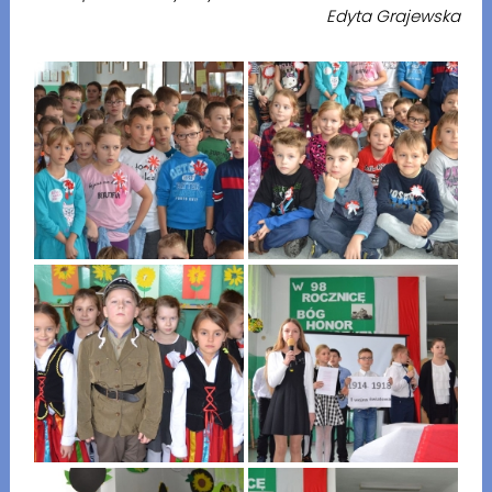
Edyta Grajewska