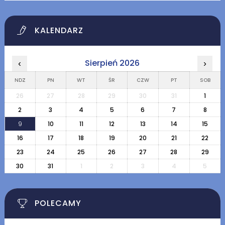
KALENDARZ
Sierpień 2026
‹
›
NDZ
PN
WT
ŚR
CZW
PT
SOB
26
27
28
29
30
31
1
2
3
4
5
6
7
8
9
10
11
12
13
14
15
16
17
18
19
20
21
22
23
24
25
26
27
28
29
30
31
1
2
3
4
5
POLECAMY