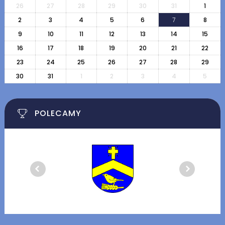
26
27
28
29
30
31
1
2
3
4
5
6
7
8
9
10
11
12
13
14
15
16
17
18
19
20
21
22
23
24
25
26
27
28
29
30
31
1
2
3
4
5
POLECAMY