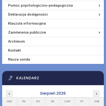
Pomoc psychologiczno-pedagogiczna
Deklaracja dostępności
Klauzula informacyjna
Zamówienia publiczne
Archiwum
Kontakt
Nasza sonda
KALENDARZ
Sierpień 2026
‹
›
NDZ
PN
WT
ŚR
CZW
PT
SOB