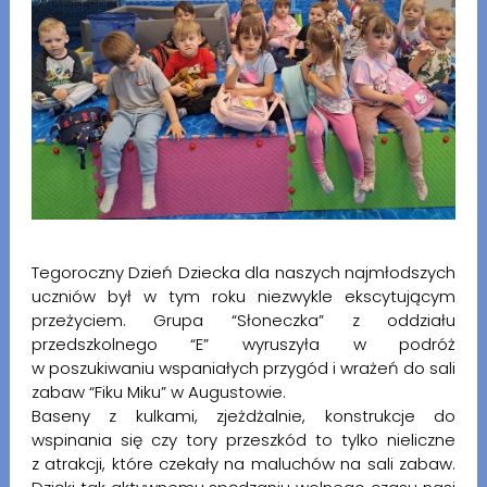
Tegoroczny Dzień Dziecka dla naszych najmłodszych
uczniów był w tym roku niezwykle ekscytującym
przeżyciem. Grupa “Słoneczka” z oddziału
przedszkolnego “E” wyruszyła w podróż
w poszukiwaniu wspaniałych przygód i wrażeń do sali
zabaw “Fiku Miku” w Augustowie.
Baseny z kulkami, zjeżdżalnie, konstrukcje do
wspinania się czy tory przeszkód to tylko nieliczne
z atrakcji, które czekały na maluchów na sali zabaw.