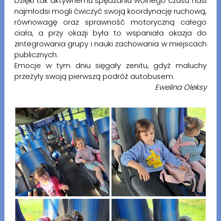
Dzięki tak aktywnemu spędzaniu wolnego czasu nasi
najmłodsi mogli ćwiczyć swoją koordynację ruchową,
równowagę oraz sprawność motoryczną całego
ciała, a przy okazji była to wspaniała okazja do
zintegrowania grupy i nauki zachowania w miejscach
publicznych.
Emocje w tym dniu sięgały zenitu, gdyż maluchy
przeżyły swoją pierwszą podróż autobusem.
Ewelina Oleksy