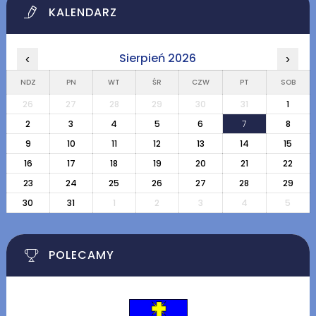
KALENDARZ
Sierpień 2026
‹
›
NDZ
PN
WT
ŚR
CZW
PT
SOB
26
27
28
29
30
31
1
2
3
4
5
6
7
8
9
10
11
12
13
14
15
16
17
18
19
20
21
22
23
24
25
26
27
28
29
30
31
1
2
3
4
5
POLECAMY