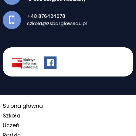
+48 876424078
szkola@zsbarglow.edu.pl
Strona główna
Szkoła
Uczeń
Rodzic