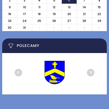
2
3
4
5
6
7
8
9
10
11
12
13
14
15
16
17
18
19
20
21
22
23
24
25
26
27
28
29
30
31
1
2
3
4
5
POLECAMY