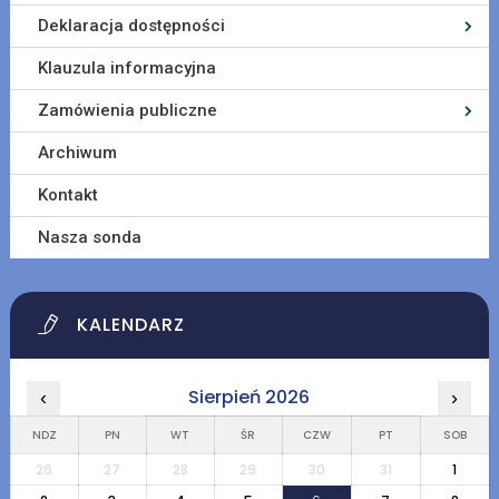
Deklaracja dostępności
Klauzula informacyjna
Zamówienia publiczne
Archiwum
Kontakt
Nasza sonda
KALENDARZ
Sierpień 2026
‹
›
NDZ
PN
WT
ŚR
CZW
PT
SOB
26
27
28
29
30
31
1