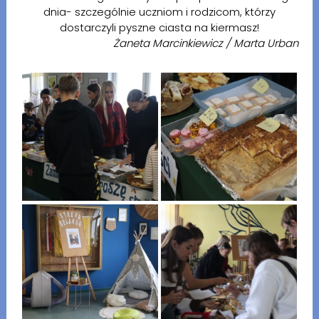
dnia- szczególnie uczniom i rodzicom, którzy
dostarczyli pyszne ciasta na kiermasz!
Żaneta Marcinkiewicz / Marta Urban