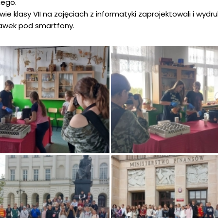
nego.
wie klasy VII na zajęciach z informatyki zaprojektowali i wyd
awek pod smartfony.