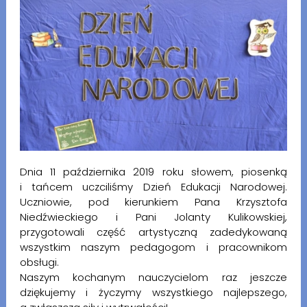
Dnia 11 października 2019 roku słowem, piosenką
i tańcem uczciliśmy Dzień Edukacji Narodowej.
Uczniowie, pod kierunkiem Pana Krzysztofa
Niedźwieckiego i Pani Jolanty Kulikowskiej,
przygotowali część artystyczną zadedykowaną
wszystkim naszym pedagogom i pracownikom
obsługi.
Naszym kochanym nauczycielom raz jeszcze
dziękujemy i życzymy wszystkiego najlepszego,