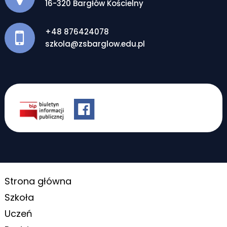
16-320 Bargłów Kościelny
+48 876424078
szkola@zsbarglow.edu.pl
Strona główna
Szkoła
Uczeń