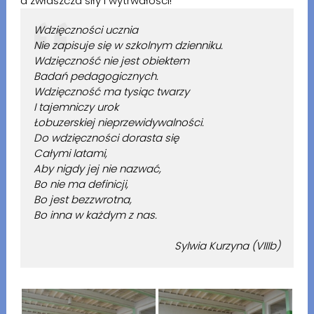
a zwłaszcza siły i wytrwałości!
Wdzięczności ucznia
Nie zapisuje się w szkolnym dzienniku.
Wdzięczność nie jest obiektem
Badań pedagogicznych.
Wdzięczność ma tysiąc twarzy
I tajemniczy urok
Łobuzerskiej nieprzewidywalności.
Do wdzięczności dorasta się
Całymi latami,
Aby nigdy jej nie nazwać,
Bo nie ma definicji,
Bo jest bezzwrotna,
Bo inna w każdym z nas.
Sylwia Kurzyna (VIIIb)