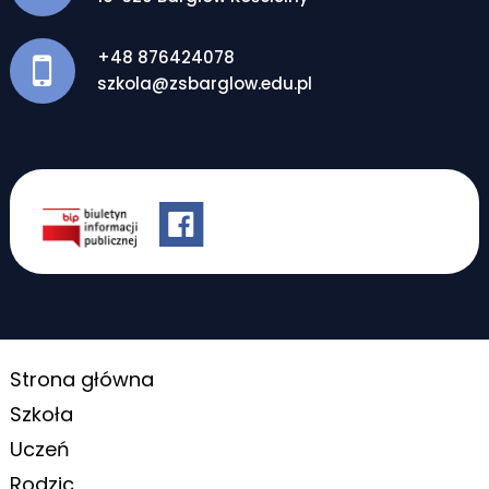
+48 876424078
szkola@zsbarglow.edu.pl
Strona główna
Szkoła
Uczeń
Rodzic