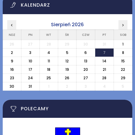
KALENDARZ
Sierpień 2026
‹
›
NDZ
PN
WT
ŚR
CZW
PT
SOB
26
27
28
29
30
31
1
2
3
4
5
6
7
8
9
10
11
12
13
14
15
16
17
18
19
20
21
22
23
24
25
26
27
28
29
30
31
1
2
3
4
5
POLECAMY