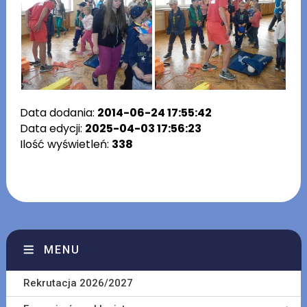
Data dodania:
2014-06-24 17:55:42
Data edycji:
2025-04-03 17:56:23
Ilość wyświetleń:
338
MENU
Rekrutacja 2026/2027