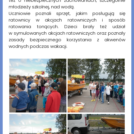
też o niebezpiecznych zachowaniach, szczególnie
młodzieży szkolnej, nad wodą.
Uczniowie poznali sprzęt, jakim posługują się
ratownicy w akcjach ratowniczych i sposób
ratowania tonących. Dzieci brały też udział
w symulowanych akcjach ratowniczych oraz poznały
zasady bezpiecznego korzystania z akwenów
wodnych podczas wakacji.