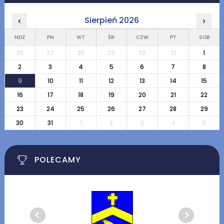
Sierpień 2026
‹
›
NDZ
PN
WT
ŚR
CZW
PT
SOB
26
27
28
29
30
31
1
2
3
4
5
6
7
8
9
10
11
12
13
14
15
16
17
18
19
20
21
22
23
24
25
26
27
28
29
30
31
1
2
3
4
5
POLECAMY