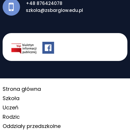
+48 876424078
szkola@zsbarglow.edu.pl
Strona główna
Szkoła
Uczeń
Rodzic
Oddziały przedszkolne