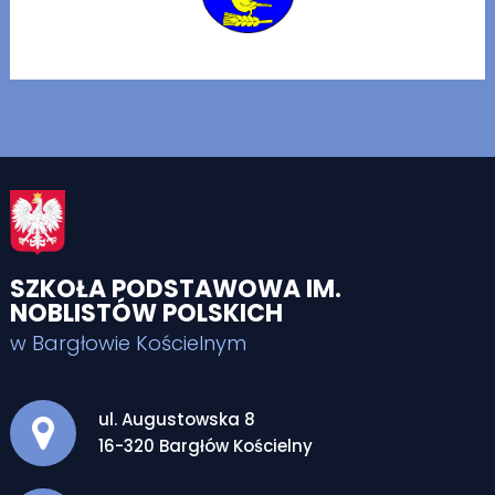
SZKOŁA PODSTAWOWA IM.
NOBLISTÓW POLSKICH
w Bargłowie Kościelnym
Adres pocztowy:
ul. Augustowska 8
16-320 Bargłów Kościelny