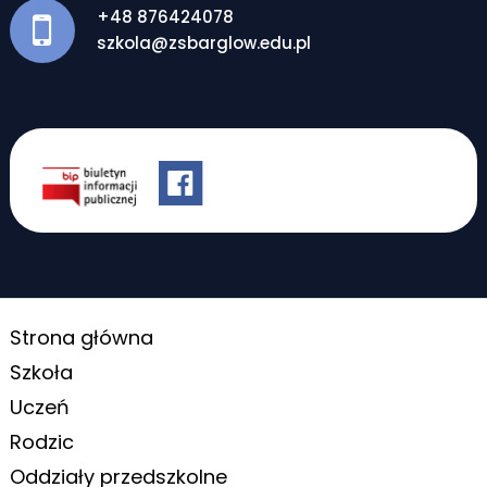
+48 876424078
szkola@zsbarglow.edu.pl
Strona główna
Szkoła
Uczeń
Rodzic
Oddziały przedszkolne