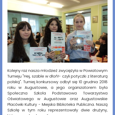
Kolejny raz nasza młodzież zwyciężyła w Powiatowym
Turnieju "Hej, szable w dłoń!- czyli potyczki z literaturą
polską". Turniej konkursowy odbył się 10 grudnia 2018
roku w Augustowie, a jego organizatorem była
Społeczna Szkoła Podstawowa Towarzystwa
Oświatowego w Augustowie oraz Augustowskie
Placówki Kultury - Miejska Biblioteka Publiczna. Naszą
Szkołę w tym roku reprezentowały dwie drużyny,