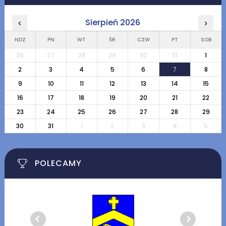
Sierpień 2026
‹
›
NDZ
PN
WT
ŚR
CZW
PT
SOB
26
27
28
29
30
31
1
2
3
4
5
6
7
8
9
10
11
12
13
14
15
16
17
18
19
20
21
22
23
24
25
26
27
28
29
30
31
1
2
3
4
5
POLECAMY