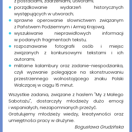
z postaciami, zdarzeniami, utworami;
porządkowanie wydarzeń historycznych
występujących w utworach;
sprawne operowanie słownictwem związanym
z Państwem Podziemnym i Armią Krajową;
wyszukiwanie nieprawidłowych informacji
w podanych fragmentach tekstu;
rozpoznawanie fotografii osób i miejsc
związanych z konkursowymi tekstami i ich
autorami;
militarne kalambury oraz zadanie-niespodzianka,
czyli wyzwanie polegające na skonstruowaniu
przestrzennego wolnostojącego znaku Polski
Walczącej w ciągu 15 minut.
Wszystkie zadania, związane z hasłem "My z Małego
Sabotażu", dostarczyły młodzieży dużo emocji
i wspaniałych, niezapomnianych przeżyć.
Gratulujemy młodzieży wiedzy, kreatywności oraz
umiejętności pracy w drużynie.
Bogusława Grudzińska