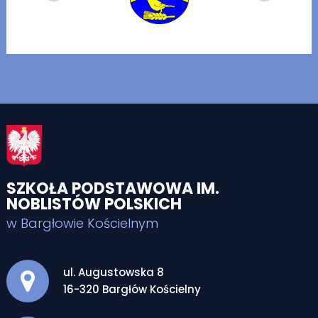
SZKOŁA PODSTAWOWA IM.
NOBLISTÓW POLSKICH
w Bargłowie Kościelnym
Adres pocztowy:
ul. Augustowska 8
16-320 Bargłów Kościelny