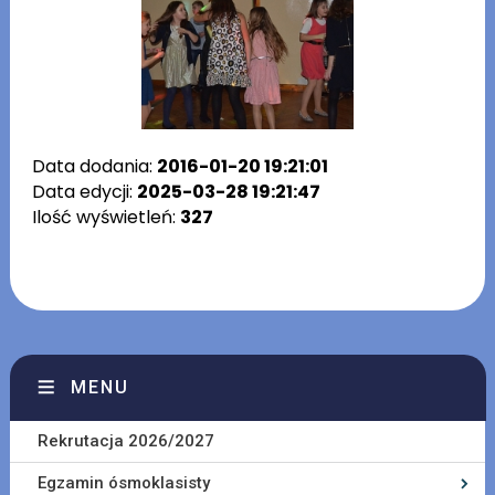
Data dodania:
2016-01-20 19:21:01
Data edycji:
2025-03-28 19:21:47
Ilość wyświetleń:
327
MENU
Rekrutacja 2026/2027
Egzamin ósmoklasisty