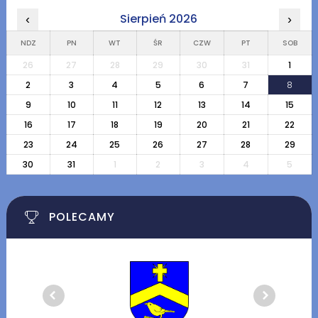
Sierpień 2026
‹
›
NDZ
PN
WT
ŚR
CZW
PT
SOB
26
27
28
29
30
31
1
2
3
4
5
6
7
8
9
10
11
12
13
14
15
16
17
18
19
20
21
22
23
24
25
26
27
28
29
30
31
1
2
3
4
5
POLECAMY