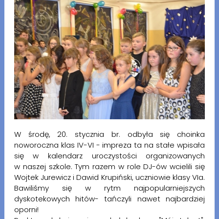
W środę, 20. stycznia br. odbyła się choinka
noworoczna klas IV-VI - impreza ta na stałe wpisała
się w kalendarz uroczystości organizowanych
w naszej szkole. Tym razem w role DJ-ów wcielili się
Wojtek Jurewicz i Dawid Krupiński, uczniowie klasy VIa.
Bawiliśmy się w rytm najpopularniejszych
dyskotekowych hitów- tańczyli nawet najbardziej
oporni!