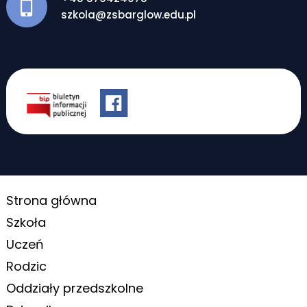
szkola@zsbarglow.edu.pl
Strona główna
Szkoła
Uczeń
Rodzic
Oddziały przedszkolne