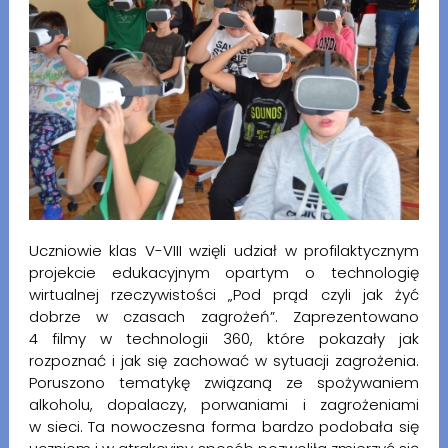
Uczniowie klas V-VIII wzięli udział w profilaktycznym
projekcie edukacyjnym opartym o technologię
wirtualnej rzeczywistości „Pod prąd czyli jak żyć
dobrze w czasach zagrożeń”. Zaprezentowano
4 filmy w technologii 360, które pokazały jak
rozpoznać i jak się zachować w sytuacji zagrożenia.
Poruszono tematykę związaną ze spożywaniem
alkoholu, dopalaczy, porwaniami i zagrożeniami
w sieci. Ta nowoczesna forma bardzo podobała się