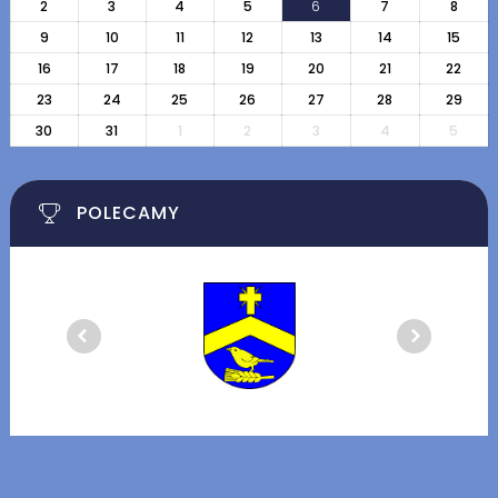
2
3
4
5
6
7
8
9
10
11
12
13
14
15
16
17
18
19
20
21
22
23
24
25
26
27
28
29
30
31
1
2
3
4
5
POLECAMY