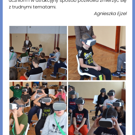
uczniom i w atrakcyjny sposób pozwoliła zmierzyć się
z trudnymi tematami.
Agnieszka Ejzel