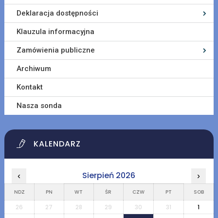
Deklaracja dostępności
Klauzula informacyjna
Zamówienia publiczne
Archiwum
Kontakt
Nasza sonda
KALENDARZ
Sierpień 2026
‹
›
NDZ
PN
WT
ŚR
CZW
PT
SOB
26
27
28
29
30
31
1