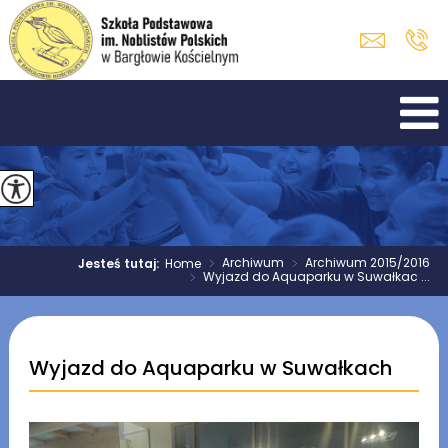
>
Archiwum
>
Archiwum 2015/2016
Jesteś tutaj:
Home
>
Wyjazd do Aquaparku w Suwałkac ...
Wyjazd do Aquaparku w Suwałkach