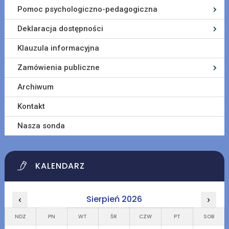
Pomoc psychologiczno-pedagogiczna
Deklaracja dostępności
Klauzula informacyjna
Zamówienia publiczne
Archiwum
Kontakt
Nasza sonda
KALENDARZ
Sierpień 2026
‹
›
NDZ
PN
WT
ŚR
CZW
PT
SOB