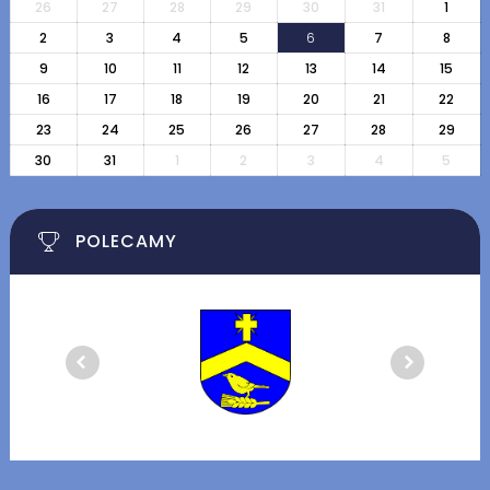
26
27
28
29
30
31
1
2
3
4
5
6
7
8
9
10
11
12
13
14
15
16
17
18
19
20
21
22
23
24
25
26
27
28
29
30
31
1
2
3
4
5
POLECAMY