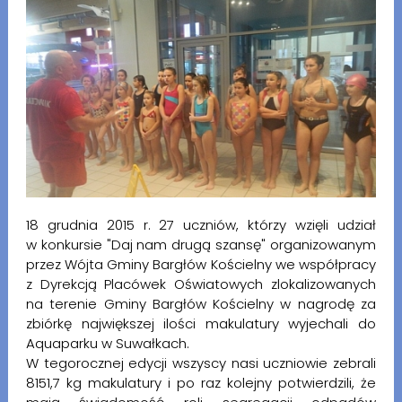
18 grudnia 2015 r. 27 uczniów, którzy wzięli udział
w konkursie "Daj nam drugą szansę" organizowanym
przez Wójta Gminy Bargłów Kościelny we współpracy
z Dyrekcją Placówek Oświatowych zlokalizowanych
na terenie Gminy Bargłów Kościelny w nagrodę za
zbiórkę największej ilości makulatury wyjechali do
Aquaparku w Suwałkach.
W tegorocznej edycji wszyscy nasi uczniowie zebrali
8151,7 kg makulatury i po raz kolejny potwierdzili, że