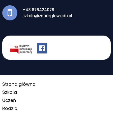
+48 876424078
szkola@zsbarglow.edu.pl
Strona główna
Szkoła
Uczeń
Rodzic