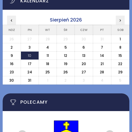
KALENDARZ
Sierpień 2026
‹
›
NDZ
PN
WT
ŚR
CZW
PT
SOB
26
27
28
29
30
31
1
2
3
4
5
6
7
8
9
10
11
12
13
14
15
16
17
18
19
20
21
22
23
24
25
26
27
28
29
30
31
1
2
3
4
5
POLECAMY