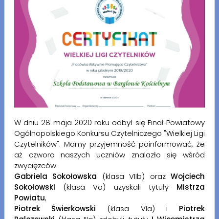
W dniu 28 maja 2020 roku odbył się Finał Powiatowy
Ogólnopolskiego Konkursu Czytelniczego "Wielkiej Ligi
Czytelników". Mamy przyjemność poinformować, że
aż czworo naszych uczniów znalazło się wśród
zwycięzców:
Gabriela Sokołowska
(klasa VIIb) oraz
Wojciech
Sokołowski
(klasa Va) uzyskali tytuły
Mistrza
Powiatu
,
Piotrek Świerkowski
(klasa VIa) i
Piotrek