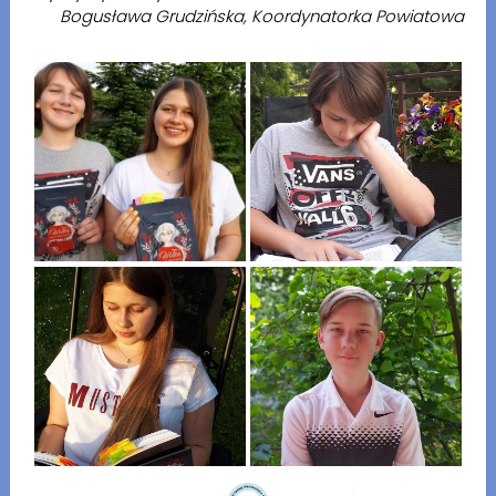
Bogusława Grudzińska, Koordynatorka Powiatowa