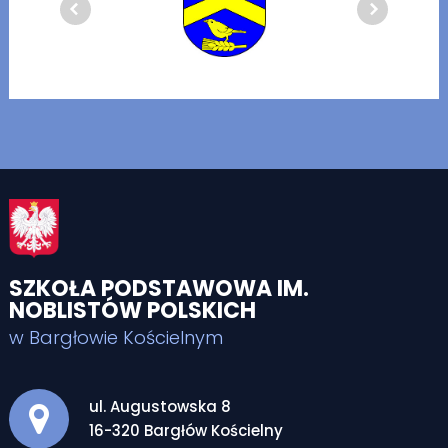
SZKOŁA PODSTAWOWA IM.
NOBLISTÓW POLSKICH
w Bargłowie Kościelnym
Adres pocztowy:
ul. Augustowska 8
16-320 Bargłów Kościelny