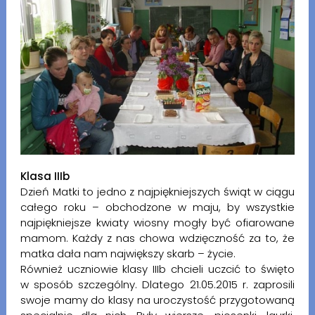
Klasa IIIb
Dzień Matki to jedno z najpiękniejszych świąt w ciągu
całego roku – obchodzone w maju, by wszystkie
najpiękniejsze kwiaty wiosny mogły być ofiarowane
mamom. Każdy z nas chowa wdzięczność za to, że
matka dała nam największy skarb – życie.
Również uczniowie klasy IIIb chcieli uczcić to święto
w sposób szczególny. Dlatego 21.05.2015 r. zaprosili
swoje mamy do klasy na uroczystość przygotowaną