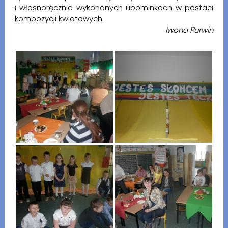
i własnoręcznie wykonanych upominkach w postaci
kompozycji kwiatowych.
Iwona Purwin