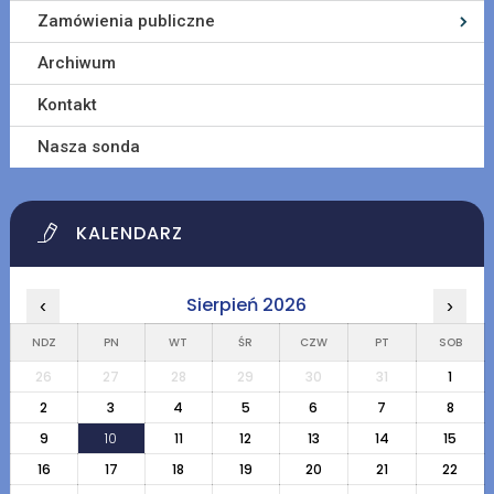
Zamówienia publiczne
Archiwum
Kontakt
Nasza sonda
KALENDARZ
Sierpień 2026
‹
›
NDZ
PN
WT
ŚR
CZW
PT
SOB
26
27
28
29
30
31
1
2
3
4
5
6
7
8
9
10
11
12
13
14
15
16
17
18
19
20
21
22