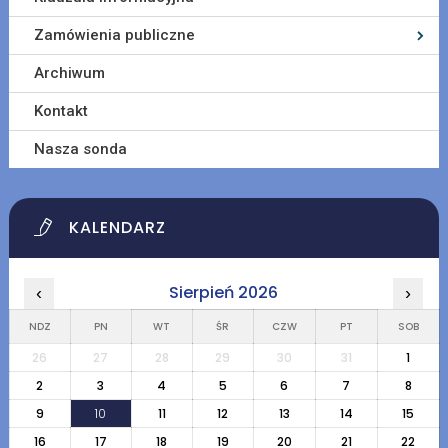
Zamówienia publiczne
Archiwum
Kontakt
Nasza sonda
KALENDARZ
Sierpień 2026
‹
›
NDZ
PN
WT
ŚR
CZW
PT
SOB
26
27
28
29
30
31
1
2
3
4
5
6
7
8
9
10
11
12
13
14
15
16
17
18
19
20
21
22