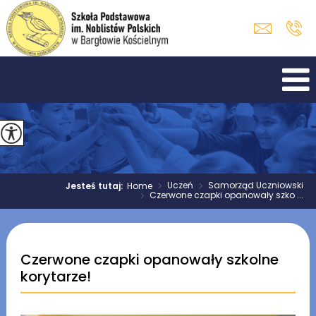
>
Uczeń
>
Samorząd Uczniowski
Jesteś tutaj:
Home
>
Czerwone czapki opanowały szko ...
Czerwone czapki opanowały szkolne
korytarze!