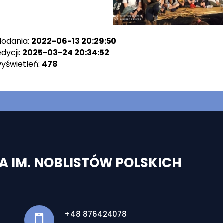
dodania:
2022-06-13 20:29:50
dycji:
2025-03-24 20:34:52
wyświetleń:
478
 IM. NOBLISTÓW POLSKICH
+48 876424078