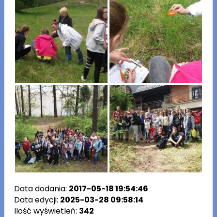
Data dodania:
2017-05-18 19:54:46
Data edycji:
2025-03-28 09:58:14
Ilość wyświetleń:
342