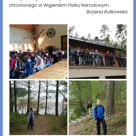
chronionego w Wigierskim Parku Narodowym.
Bożena Rutkowska