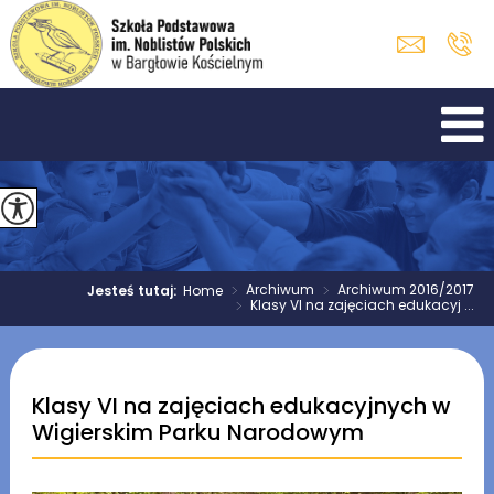
>
Archiwum
>
Archiwum 2016/2017
Jesteś tutaj:
Home
>
Klasy VI na zajęciach edukacyj ...
Klasy VI na zajęciach edukacyjnych w
Wigierskim Parku Narodowym