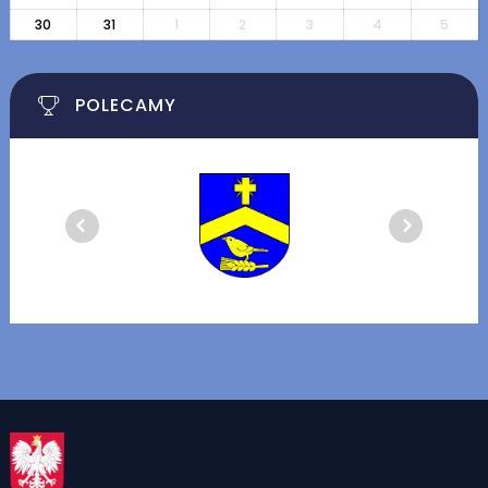
30
31
1
2
3
4
5
POLECAMY