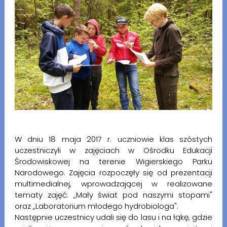
W dniu 18 maja 2017 r. uczniowie klas szóstych
uczestniczyli w zajęciach w Ośrodku Edukacji
Środowiskowej na terenie Wigierskiego Parku
Narodowego. Zajęcia rozpoczęły się od prezentacji
multimedialnej, wprowadzającej w realizowane
tematy zajęć: „Mały świat pod naszymi stopami"
oraz „Laboratorium młodego hydrobiologa".
Następnie uczestnicy udali się do lasu i na łąkę, gdzie