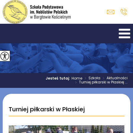
>
Szkoła
>
Aktualności
Jesteś tutaj:
Home
>
Turniej piłkarski w Płaskiej ...
Turniej piłkarski w Płaskiej