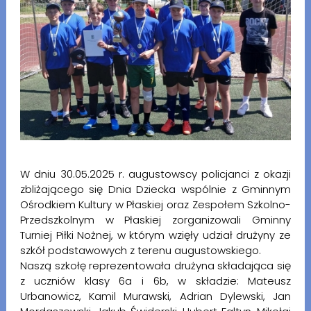
W dniu 30.05.2025 r. augustowscy policjanci z okazji
zbliżającego się Dnia Dziecka wspólnie z Gminnym
Ośrodkiem Kultury w Płaskiej oraz Zespołem Szkolno-
Przedszkolnym w Płaskiej zorganizowali Gminny
Turniej Piłki Nożnej, w którym wzięły udział drużyny ze
szkół podstawowych z terenu augustowskiego.
Naszą szkołę reprezentowała drużyna składająca się
z uczniów klasy 6a i 6b, w składzie: Mateusz
Urbanowicz, Kamil Murawski, Adrian Dylewski, Jan