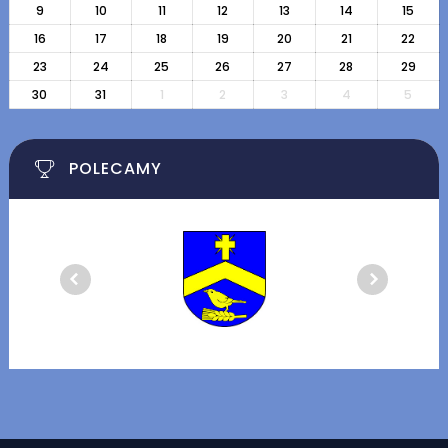
9
10
11
12
13
14
15
16
17
18
19
20
21
22
23
24
25
26
27
28
29
30
31
1
2
3
4
5
POLECAMY