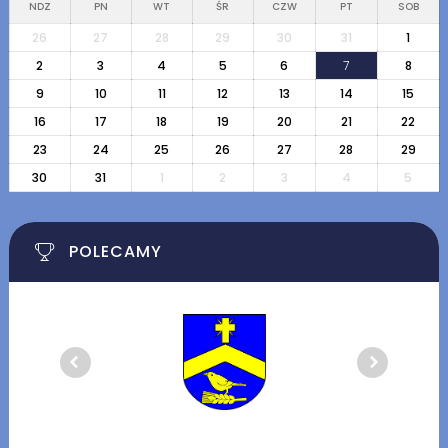
NDZ
PN
WT
ŚR
CZW
PT
SOB
26
27
28
29
30
31
1
2
3
4
5
6
7
8
9
10
11
12
13
14
15
16
17
18
19
20
21
22
23
24
25
26
27
28
29
30
31
1
2
3
4
5
POLECAMY