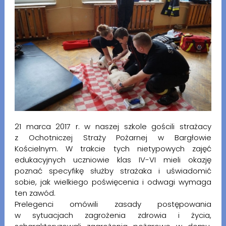
21 marca 2017 r. w naszej szkole gościli strażacy
z Ochotniczej Straży Pożarnej w Bargłowie
Kościelnym. W trakcie tych nietypowych zajęć
edukacyjnych uczniowie klas IV-VI mieli okazję
poznać specyfikę służby strażaka i uświadomić
sobie, jak wielkiego poświęcenia i odwagi wymaga
ten zawód.
Prelegenci omówili zasady postępowania
w sytuacjach zagrożenia zdrowia i życia,