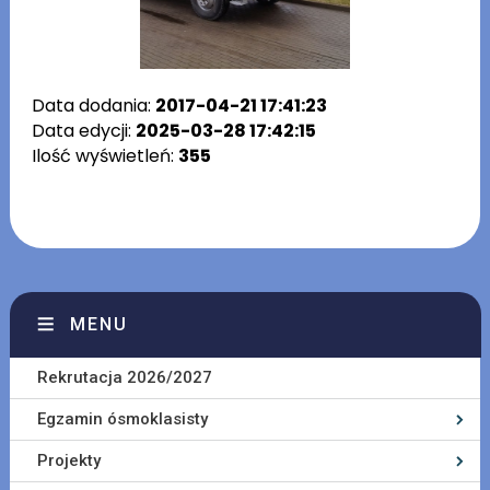
Data dodania:
2017-04-21 17:41:23
Data edycji:
2025-03-28 17:42:15
Ilość wyświetleń:
355
MENU
Rekrutacja 2026/2027
Egzamin ósmoklasisty
Projekty