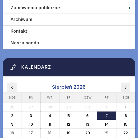
Zamówienia publiczne
Archiwum
Kontakt
Nasza sonda
KALENDARZ
Sierpień 2026
‹
›
NDZ
PN
WT
ŚR
CZW
PT
SOB
26
27
28
29
30
31
1
2
3
4
5
6
7
8
9
10
11
12
13
14
15
16
17
18
19
20
21
22