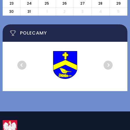
23
24
25
26
27
28
29
30
31
1
2
3
4
5
POLECAMY