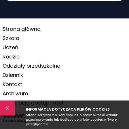
Strona główna
Szkoła
Uczeń
Rodzic
Oddziały przedszkolne
Dziennik
Kontakt
Archiwum
Deklaracja dostępności
x
INFORMACJA DOTYCZĄCA PLIKÓW COOKIES
Strona korzysta z plików cookies. Możesz określić warunki
przechowywania lub dostępu do plików cookies w Twojej
przeglądarce.