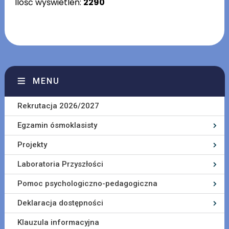
Ilość wyświetleń:
2290
MENU
Rekrutacja 2026/2027
Egzamin ósmoklasisty
Projekty
Laboratoria Przyszłości
Pomoc psychologiczno-pedagogiczna
Deklaracja dostępności
Klauzula informacyjna