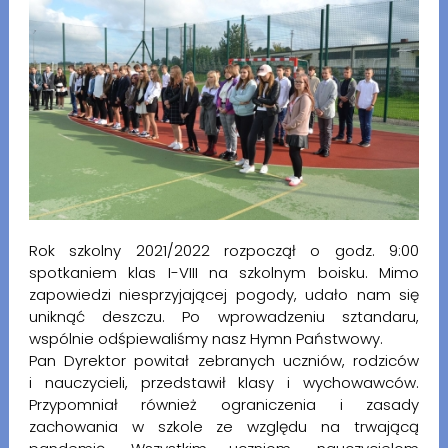
Rok szkolny 2021/2022 rozpoczął o godz. 9:00
spotkaniem klas I-VIII na szkolnym boisku. Mimo
zapowiedzi niesprzyjającej pogody, udało nam się
uniknąć deszczu. Po wprowadzeniu sztandaru,
wspólnie odśpiewaliśmy nasz Hymn Państwowy.
Pan Dyrektor powitał zebranych uczniów, rodziców
i nauczycieli, przedstawił klasy i wychowawców.
Przypomniał również ograniczenia i zasady
zachowania w szkole ze względu na trwającą