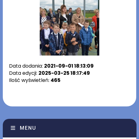
Data dodania:
2021-09-01 18:13:09
Data edycji:
2025-03-25 18:17:49
Ilość wyświetleń:
465
MENU