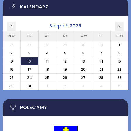
KALENDARZ
Sierpień 2026
‹
›
NDZ
PN
WT
ŚR
CZW
PT
SOB
26
27
28
29
30
31
1
2
3
4
5
6
7
8
9
10
11
12
13
14
15
16
17
18
19
20
21
22
23
24
25
26
27
28
29
30
31
1
2
3
4
5
POLECAMY