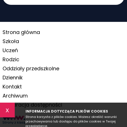
Strona główna
Szkoła
Uczeń
Rodzic
Oddziały przedszkolne
Dziennik
Kontakt
Archiwum
Deklaracja dostępności
x
INFORMACJA DOTYCZĄCA PLIKÓW COOKIES
Strona korzysta z plików cookies. Możesz określić warunki
przechowywania lub dostępu do plików cookies w Twojej
przeglądarce.