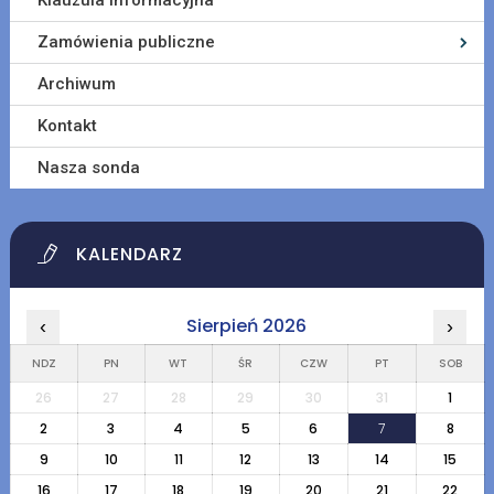
Klauzula informacyjna
Zamówienia publiczne
Archiwum
Kontakt
Nasza sonda
KALENDARZ
Sierpień 2026
‹
›
NDZ
PN
WT
ŚR
CZW
PT
SOB
26
27
28
29
30
31
1
2
3
4
5
6
7
8
9
10
11
12
13
14
15
16
17
18
19
20
21
22