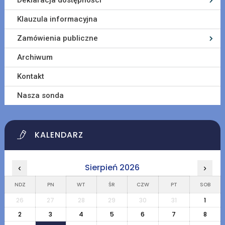
Deklaracja dostępności
Klauzula informacyjna
Zamówienia publiczne
Archiwum
Kontakt
Nasza sonda
KALENDARZ
Sierpień 2026
‹
›
NDZ
PN
WT
ŚR
CZW
PT
SOB
26
27
28
29
30
31
1
2
3
4
5
6
7
8