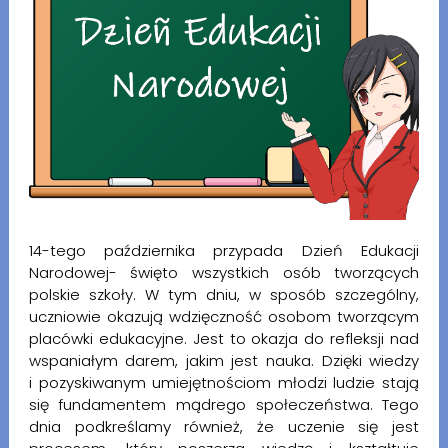
14-tego października przypada Dzień Edukacji
Narodowej- święto wszystkich osób tworzących
polskie szkoły. W tym dniu, w sposób szczególny,
uczniowie okazują wdzięczność osobom tworzącym
placówki edukacyjne. Jest to okazja do refleksji nad
wspaniałym darem, jakim jest nauka. Dzięki wiedzy
i pozyskiwanym umiejętnościom młodzi ludzie stają
się fundamentem mądrego społeczeństwa. Tego
dnia podkreślamy również, że uczenie się jest