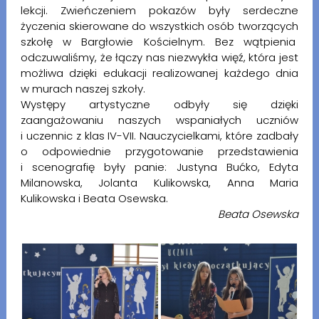
lekcji. Zwieńczeniem pokazów były serdeczne
życzenia skierowane do wszystkich osób tworzących
szkołę w Bargłowie Kościelnym. Bez wątpienia
odczuwaliśmy, że łączy nas niezwykła więź, która jest
możliwa dzięki edukacji realizowanej każdego dnia
w murach naszej szkoły.
Występy artystyczne odbyły się dzięki
zaangażowaniu naszych wspaniałych uczniów
i uczennic z klas IV-VII. Nauczycielkami, które zadbały
o odpowiednie przygotowanie przedstawienia
i scenografię były panie: Justyna Bućko, Edyta
Milanowska, Jolanta Kulikowska, Anna Maria
Kulikowska i Beata Osewska.
Beata Osewska